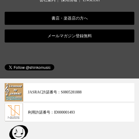
書店・楽器店の方へ
メールマガジン登録無料
JASRAC許諾番号：
S0805281888
利用許諾番号：
ID000001493