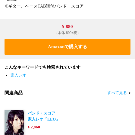
※ギター、ベースTAB譜付バンド・スコア
¥ 880
（本体 800+税）
Amazonで購入する
こんなキーワードでも検索されています
家入レオ
関連商品
すべて見る
バンド・スコア
家入レオ「LEO」
¥ 2,860