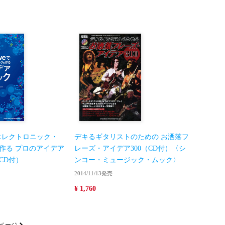
veでエレクトロニック・
デキるギタリストのための お洒落フ
作る プロのアイデア
レーズ・アイデア300（CD付）〈シ
CD付）
ンコー・ミュージック・ムック〉
2014/11/13発売
¥ 1,760