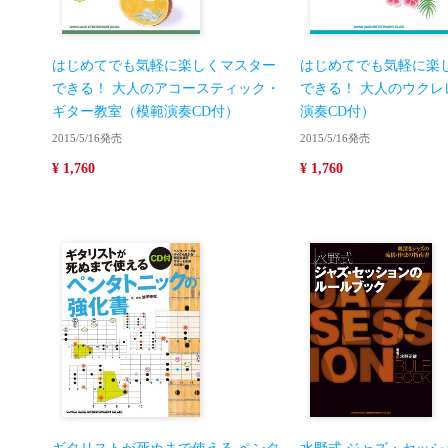
はじめてでも気軽に楽しくマスター
はじめてでも気軽に楽
できる！ 大人のアコースティック・
できる！ 大人のウクレ
ギター教室（模範演奏CD付）
演奏CD付）
2015/5/16発売
2015/5/16発売
¥ 1,760
¥ 1,760