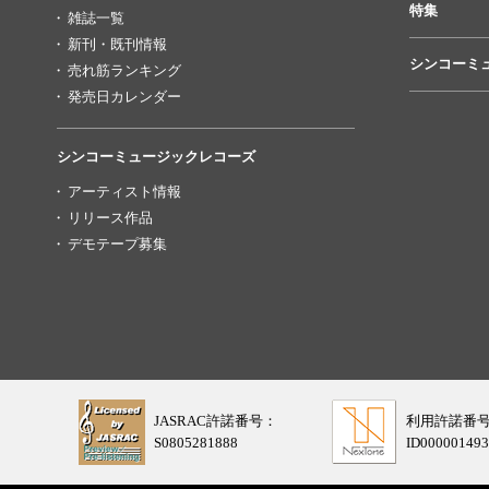
特集
雑誌一覧
新刊・既刊情報
シンコーミ
売れ筋ランキング
発売日カレンダー
シンコーミュージックレコーズ
アーティスト情報
リリース作品
デモテープ募集
JASRAC許諾番号：
利用許諾番
S0805281888
ID000001493