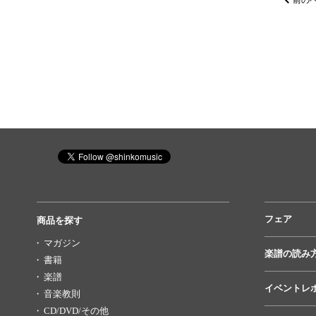
前の
フェア
商品を探す
マガジン
楽譜の読み
書籍
楽譜
イベントレ
音楽教則
CD/DVD/その他