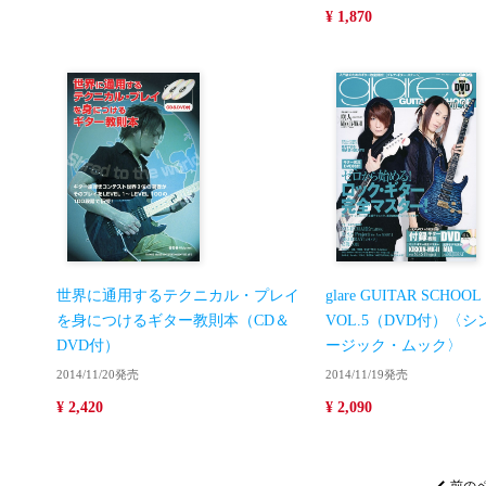
¥ 1,870
世界に通用するテクニカル・プレイ
glare GUITAR SCHOOL
を身につけるギター教則本（CD＆
VOL.5（DVD付）〈
DVD付）
ージック・ムック〉
2014/11/20発売
2014/11/19発売
¥ 2,420
¥ 2,090