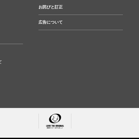
お詫びと訂正
広告について
て