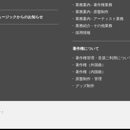
業務案内 - 著作権業務
業務案内 - 原盤制作
ュージックからのお知らせ
業務案内 - アーティスト業務
業務紹介 - その他業務
採用情報
著作権について
著作権管理・音源ご利用につい
著作権（外国曲）
著作権（内国曲）
原盤制作・管理
グッズ制作
号：