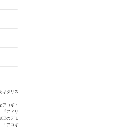
級ギタリス
なアコギ・
、『アドリ
CDのデモ
、「アコギ