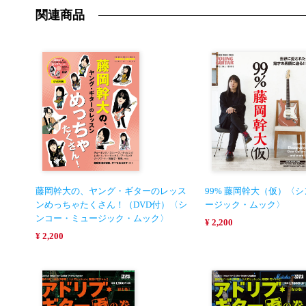
関連商品
藤岡幹大の、ヤング・ギターのレッス
99% 藤岡幹大（仮）〈
ンめっちゃたくさん！（DVD付）〈シ
ージック・ムック〉
ンコー・ミュージック・ムック〉
¥ 2,200
¥ 2,200