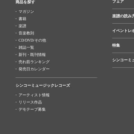
フェア
商品を探す
マガジン
楽譜の読み
書籍
楽譜
イベントレ
音楽教則
CD/DVD/その他
特集
雑誌一覧
新刊・既刊情報
シンコーミ
売れ筋ランキング
発売日カレンダー
シンコーミュージックレコーズ
アーティスト情報
リリース作品
デモテープ募集