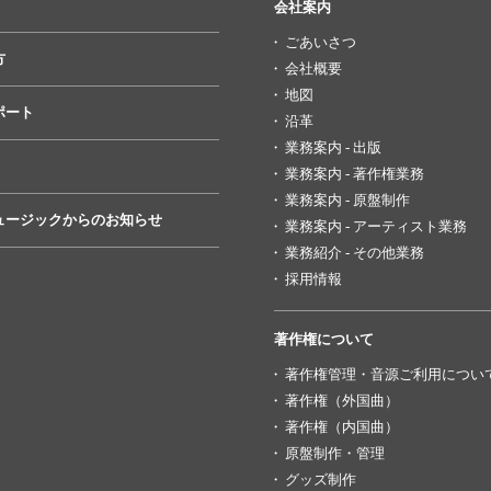
会社案内
ごあいさつ
方
会社概要
地図
ポート
沿革
業務案内 - 出版
業務案内 - 著作権業務
業務案内 - 原盤制作
ュージックからのお知らせ
業務案内 - アーティスト業務
業務紹介 - その他業務
採用情報
著作権について
著作権管理・音源ご利用につい
著作権（外国曲）
著作権（内国曲）
原盤制作・管理
グッズ制作