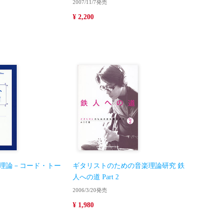
2007/11/7発売
¥ 2,200
理論－コード・トー
ギタリストのための音楽理論研究 鉄
人への道 Part 2
2006/3/20発売
¥ 1,980