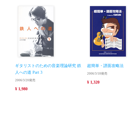
ギタリストのための音楽理論研究 鉄
超簡単・譜面攻略法
人への道 Part 3
2006/3/18発売
2006/3/20発売
¥ 1,320
¥ 1,980