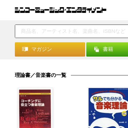
マガジン
書籍
理論書／音楽書の一覧