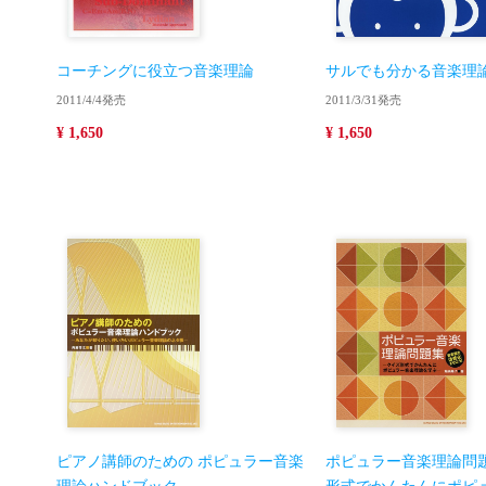
コーチングに役立つ音楽理論
サルでも分かる音楽理
2011/4/4発売
2011/3/31発売
¥ 1,650
¥ 1,650
ピアノ講師のための ポピュラー音楽
ポピュラー音楽理論問