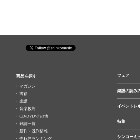
フェア
商品を探す
マガジン
楽譜の読み
書籍
楽譜
イベントレ
音楽教則
CD/DVD/その他
特集
雑誌一覧
新刊・既刊情報
シンコーミ
売れ筋ランキング