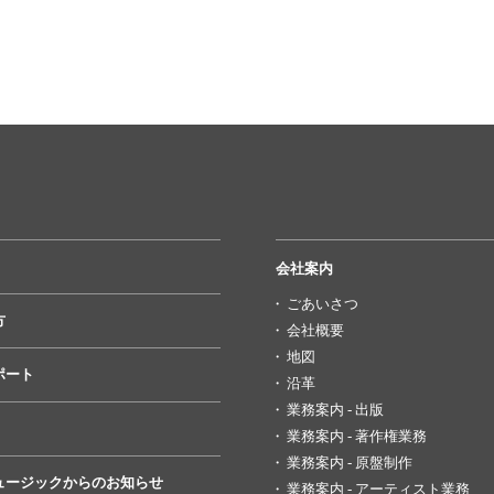
会社案内
ごあいさつ
方
会社概要
地図
ポート
沿革
業務案内 - 出版
業務案内 - 著作権業務
業務案内 - 原盤制作
ュージックからのお知らせ
業務案内 - アーティスト業務