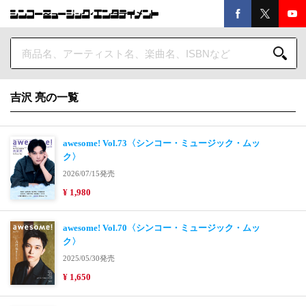
吉沢 亮の一覧
awesome! Vol.73〈シンコー・ミュージック・ムッ
ク〉
2026/07/15発売
¥ 1,980
awesome! Vol.70〈シンコー・ミュージック・ムッ
ク〉
2025/05/30発売
¥ 1,650