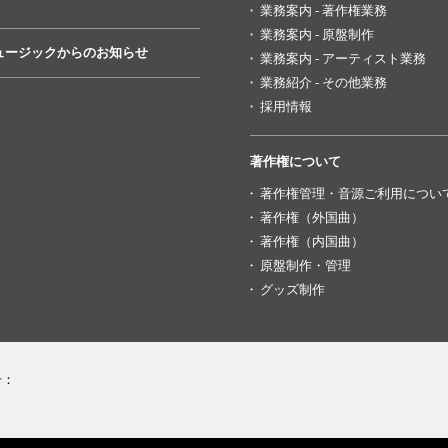
業務案内 - 著作権業務
業務案内 - 原盤制作
ュージックからのお知らせ
業務案内 - アーティスト業務
業務紹介 - その他業務
採用情報
著作権について
著作権管理・音源ご利用につい
著作権（外国曲）
著作権（内国曲）
原盤制作・管理
グッズ制作
号：