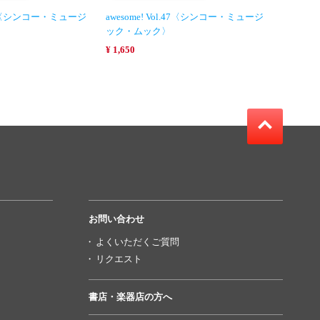
l.46〈シンコー・ミュージ
awesome! Vol.47〈シンコー・ミュージ
ック・ムック〉
¥ 1,650
お問い合わせ
よくいただくご質問
リクエスト
書店・楽器店の方へ