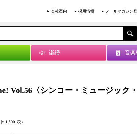
会社案内
採用情報
メールマガジン
楽譜
音楽
ome! Vol.56〈シンコー・ミュージック
体 1,500+税）