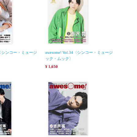
l.30〈シンコー・ミュージ
awesome! Vol.34〈シンコー・ミュージ
ック・ムック〉
¥ 1,650