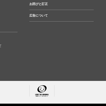
お詫びと訂正
広告について
て