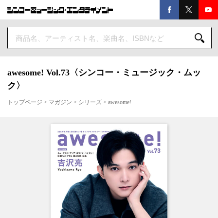
awesome! Vol.73〈シンコー・ミュージック・ムッ
ク〉
トップページ
>
マガジン
>
シリーズ
>
awesome!