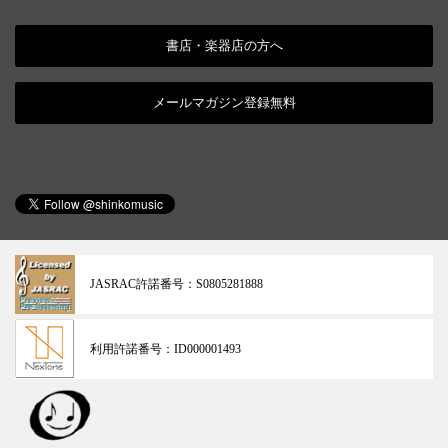
書店・楽器店の方へ
メールマガジン登録無料
JASRAC許諾番号：
S0805281888
利用許諾番号：
ID000001493