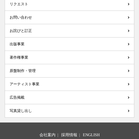
リクエスト
お問い合わせ
お詫びと訂正
出版事業
著作権事業
原盤制作・管理
アーティスト事業
広告掲載
写真貸し出し
会社案内
|
採用情報
|
ENGLISH