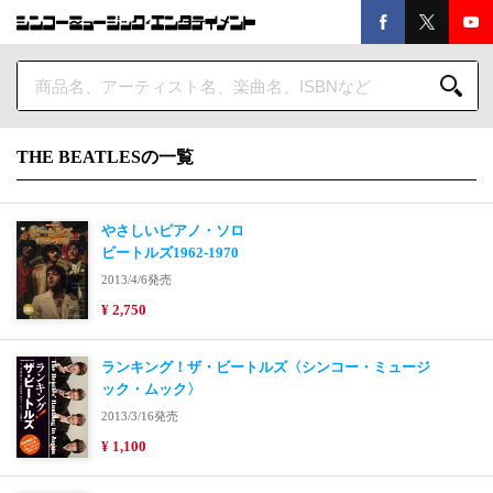
THE BEATLESの一覧
やさしいピアノ・ソロ
ビートルズ1962-1970
2013/4/6発売
¥ 2,750
ランキング！ザ・ビートルズ〈シンコー・ミュージ
ック・ムック〉
2013/3/16発売
¥ 1,100