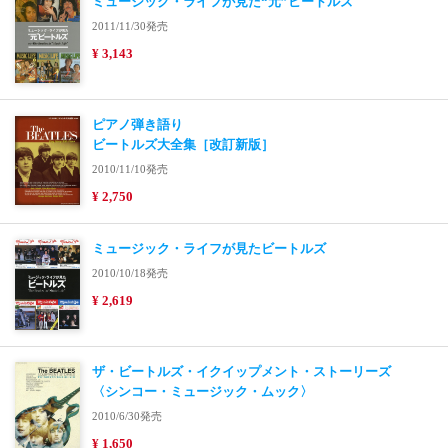
ミュージック・ライフが見た“元”ビートルズ
2011/11/30発売
¥ 3,143
ピアノ弾き語り
ビートルズ大全集［改訂新版］
2010/11/10発売
¥ 2,750
ミュージック・ライフが見たビートルズ
2010/10/18発売
¥ 2,619
ザ・ビートルズ・イクイップメント・ストーリーズ
〈シンコー・ミュージック・ムック〉
2010/6/30発売
¥ 1,650