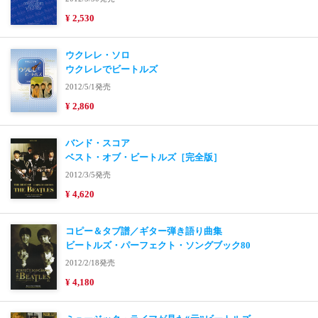
¥ 2,530
ウクレレ・ソロ
ウクレレでビートルズ
2012/5/1発売
¥ 2,860
バンド・スコア
ベスト・オブ・ビートルズ［完全版］
2012/3/5発売
¥ 4,620
コピー＆タブ譜／ギター弾き語り曲集
ビートルズ・パーフェクト・ソングブック80
2012/2/18発売
¥ 4,180