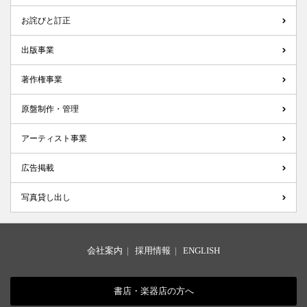
お詫びと訂正
出版事業
著作権事業
原盤制作・管理
アーティスト事業
広告掲載
写真貸し出し
会社案内
|
採用情報
|
ENGLISH
書店・楽器店の方へ