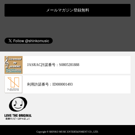
メールマガジン登録無料
JASRAC許諾番号：
S0805281888
利用許諾番号：
ID000001493
Copyright © SHINKO MUSIC ENTERTAINMENT CO., LTD.