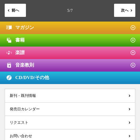
前へ
5/7
次へ
マガジン
書籍
楽譜
音楽教則
CD/DVD/
その他
新刊・既刊情報
発売日カレンダー
リクエスト
お問い合わせ