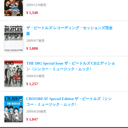
2009/12/9発売
¥ 1,540
ザ・ビートルズ レコーディング・セッションズ完全
版
2009/9/7発売
¥ 3,080
THE DIG Special Issue ザ・ビートルズ CDエディショ
ン〈シンコー・ミュージック・ムック〉
2009/9/2発売
¥ 1,257
CROSSBEAT Special Edition ザ・ビートルズ〈シン
コー・ミュージック・ムック〉
2009/8/26発売
¥ 1,047