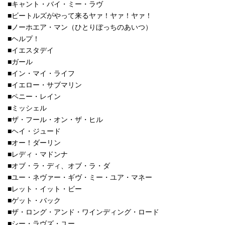
■キャント・バイ・ミー・ラヴ
■ビートルズがやって来るヤァ！ヤァ！ヤァ！
■ノーホエア・マン（ひとりぼっちのあいつ）
■ヘルプ！
■イエスタデイ
■ガール
■イン・マイ・ライフ
■イエロー・サブマリン
■ペニー・レイン
■ミッシェル
■ザ・フール・オン・ザ・ヒル
■ヘイ・ジュード
■オー！ダーリン
■レディ・マドンナ
■オブ・ラ・ディ、オブ・ラ・ダ
■ユー・ネヴァー・ギヴ・ミー・ユア・マネー
■レット・イット・ビー
■ゲット・バック
■ザ・ロング・アンド・ワインディング・ロード
■シー・ラヴズ・ユー