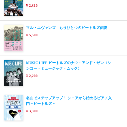
¥ 2,310
マル・エヴァンズ もうひとつのビートルズ伝説
¥ 5,500
MUSIC LIFE ビートルズのナウ・アンド・ゼン〈シ
ンコー・ミュージック・ムック〉
¥ 2,200
名曲でステップアップ！ シニアから始めるピアノ入
門～ビートルズ～
¥ 3,300