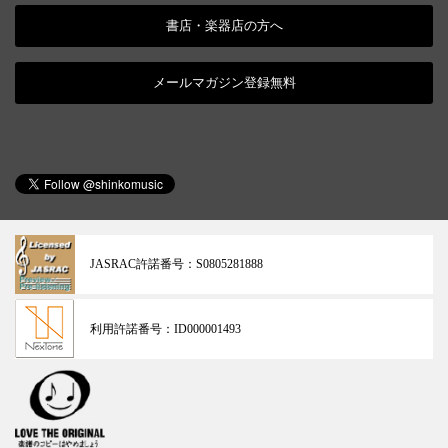
書店・楽器店の方へ
メールマガジン登録無料
JASRAC許諾番号：
S0805281888
利用許諾番号：
ID000001493