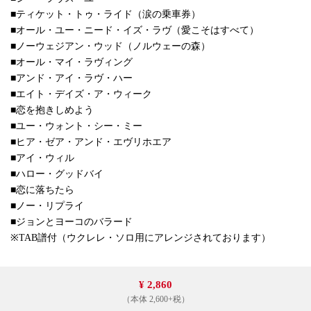
■ティケット・トゥ・ライド（涙の乗車券）
■オール・ユー・ニード・イズ・ラヴ（愛こそはすべて）
■ノーウェジアン・ウッド（ノルウェーの森）
■オール・マイ・ラヴィング
■アンド・アイ・ラヴ・ハー
■エイト・デイズ・ア・ウィーク
■恋を抱きしめよう
■ユー・ウォント・シー・ミー
■ヒア・ゼア・アンド・エヴリホエア
■アイ・ウィル
■ハロー・グッドバイ
■恋に落ちたら
■ノー・リプライ
■ジョンとヨーコのバラード
※TAB譜付（ウクレレ・ソロ用にアレンジされております）
¥ 2,860
（本体 2,600+税）