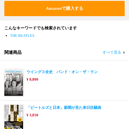
Amazonで購入する
こんなキーワードでも検索されています
THE BEATLES
関連商品
すべて見る
ウイングス全史 バンド・オン・ザ・ラン
¥ 8,800
「ビートルズと日本」新聞が見た来日狂騒曲
¥ 3,850