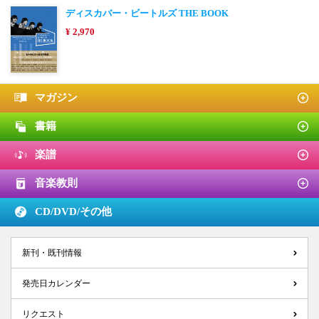
ディスカバー・ビートルズ THE BOOK
¥ 2,970
マガジン
書籍
楽譜
音楽教則
CD/DVD/
その他
新刊・既刊情報
発売日カレンダー
リクエスト