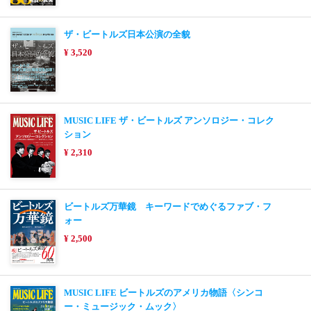
ザ・ビートルズ日本公演の全貌
¥ 3,520
MUSIC LIFE ザ・ビートルズ アンソロジー・コレク
ション
¥ 2,310
ビートルズ万華鏡 キーワードでめぐるファブ・フ
ォー
¥ 2,500
MUSIC LIFE ビートルズのアメリカ物語〈シンコ
ー・ミュージック・ムック〉