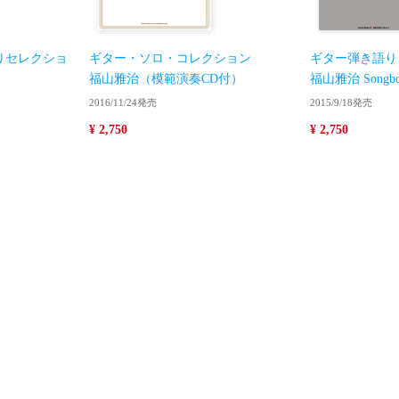
りセレクショ
ギター・ソロ・コレクション
ギター弾き語り
福山雅治（模範演奏CD付）
福山雅治 Songbo
2016/11/24発売
2015/9/18発売
¥ 2,750
¥ 2,750