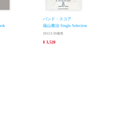
バンド・スコア
ok
福山雅治 Single Selection
2012/1/30発売
¥ 3,520