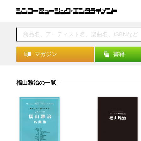
マガジン
書籍
福山雅治の一覧