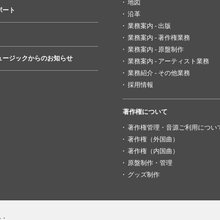
地図
ポート
沿革
業務案内 - 出版
業務案内 - 著作権業務
業務案内 - 原盤制作
ュージックからのお知らせ
業務案内 - アーティスト業務
業務紹介 - その他業務
採用情報
著作権について
著作権管理・音源ご利用につい
著作権（外国曲）
著作権（内国曲）
原盤制作・管理
グッズ制作
号：