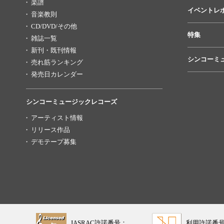
楽譜
イベントレ
音楽教則
CD/DVD/その他
特集
雑誌一覧
新刊・既刊情報
シンコーミ
売れ筋ランキング
発売日カレンダー
シンコーミュージックレコーズ
アーティスト情報
リリース作品
デモテープ募集
JASRAC許諾番号：
利用許諾番