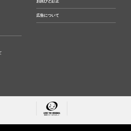
お詫びと訂正
広告について
て