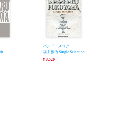
バンド・スコア
ok
福山雅治 Single Selection
¥ 3,520