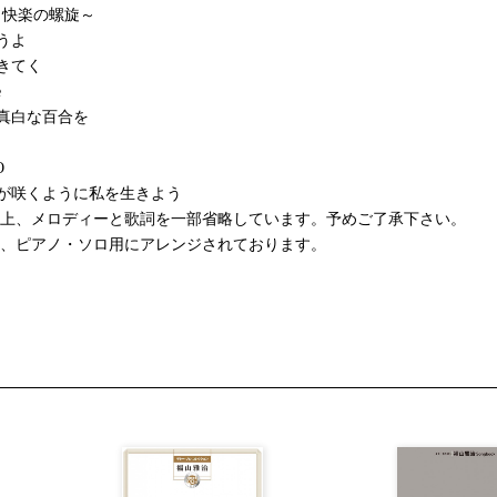
覚と快楽の螺旋～
うよ
きてく
e
真白な百合を
O
が咲くように私を生きよう
合上、メロディーと歌詞を一部省略しています。予めご了承下さい。
は、ピアノ・ソロ用にアレンジされております。