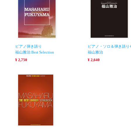
ピアノ弾き語り
ピアノ・ソロ＆弾き語り
福山雅治 Best Selection
福山雅治
¥ 2,750
¥ 2,640