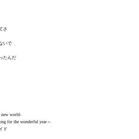
てさ
ないで
ったんだ
 new world-
ng for the wonderful year～
イド