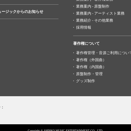
業務案内 - 原盤制作
ュージックからのお知らせ
業務案内 - アーティスト業務
業務紹介 - その他業務
採用情報
著作権について
著作権管理・音源ご利用につい
著作権（外国曲）
著作権（内国曲）
原盤制作・管理
グッズ制作
号：
Copyright © SHINKO MUSIC ENTERTAINMENT CO., LTD.