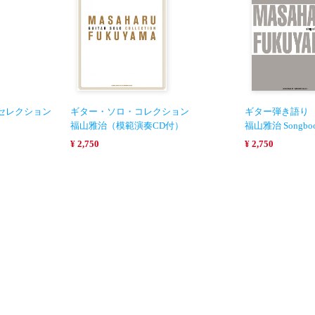
セレクション
ギター・ソロ・コレクション
ギター弾き語り
福山雅治（模範演奏CD付）
福山雅治 Songbo
¥ 2,750
¥ 2,750