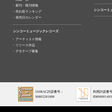
新刊・既刊情報
シンコーミ
売れ筋ランキング
発売日カレンダー
シンコーミュージックレコーズ
アーティスト情報
リリース作品
デモテープ募集
JASRAC許諾番号：
利用許諾番
S0805281888
ID000001493