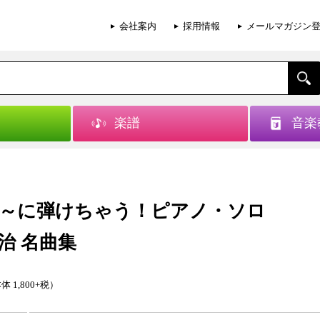
会社案内
採用情報
メールマガジン
楽譜
音楽
～に弾けちゃう！ピアノ・ソロ
治 名曲集
体 1,800+税）