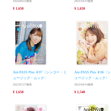
2024/04/22発売
2023/10/13発売
¥ 1,650
¥ 1,650
Ani-PASS Plus ＃07〈シンコー・ミ
Ani-PASS Plus ＃0
ュージック・ムック〉
ュージック・ムック〉
2022/07/27発売
2022/04/14発売
¥ 1,650
¥ 1,540