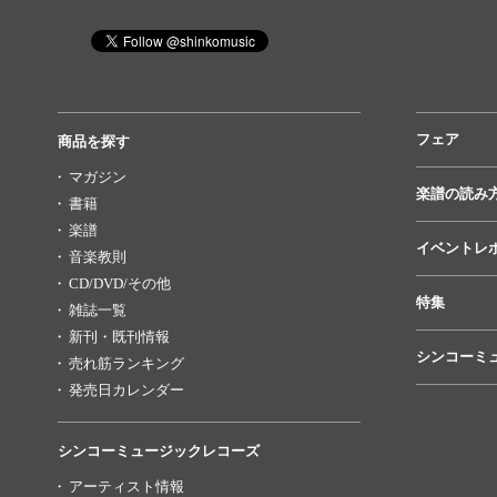
フェア
商品を探す
マガジン
楽譜の読み
書籍
楽譜
イベントレ
音楽教則
CD/DVD/その他
特集
雑誌一覧
新刊・既刊情報
シンコーミ
売れ筋ランキング
発売日カレンダー
シンコーミュージックレコーズ
アーティスト情報