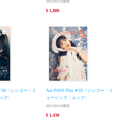
2023/02/15発売
¥ 1,800
us ＃04〈シンコー・ミ
Ani-PASS Plus ＃03〈シンコー・ミ
ック〉
ュージック・ムック〉
2021/04/12発売
¥ 1,430