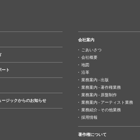
会社案内
ごあいさつ
方
会社概要
地図
ポート
沿革
業務案内 - 出版
業務案内 - 著作権業務
業務案内 - 原盤制作
ュージックからのお知らせ
業務案内 - アーティスト業務
業務紹介 - その他業務
採用情報
著作権について