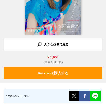
大きな画像で見る
¥ 1,650
（本体 1,500+税）
Amazonで購入する
この商品をシェアする