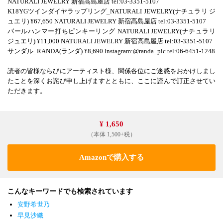
NATURALI JEWELRY 新宿高島屋店 tel:03-3351-5107
K18YGツインダイヤラップリング_NATURALI JEWELRY(ナチュラリ ジ
ュエリ) ¥67,650 NATURALI JEWELRY 新宿高島屋店 tel:03-3351-5107
パールハンマー打ちピンキーリング NATURALI JEWELRY(ナチュラリ
ジュエリ) ¥11,000 NATURALI JEWELRY 新宿高島屋店 tel:03-3351-5107
サンダル_RANDA(ランダ) ¥8,690 Instagram:@randa_pic tel:06-6451-1248
読者の皆様ならびにアーティスト様、関係各位にご迷惑をおかけしまし
たことを深くお詫び申し上げますとともに、ここに謹んで訂正させてい
ただきます。
¥ 1,650
（本体 1,500+税）
Amazonで購入する
こんなキーワードでも検索されています
安野希世乃
早見沙織