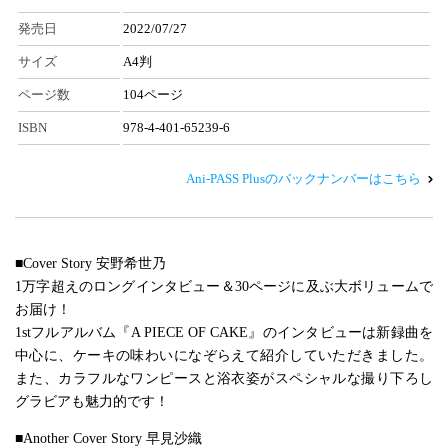
発売日
2022/07/27
サイズ
A4判
ページ数
104ページ
ISBN
978-4-401-65239-6
Ani-PASS Plusのバックナンバーはこちら
■Cover Story 安野希世乃
1万字超えのロングインタビュー＆30ページに及ぶ大ボリュームで
お届け！
1stフルアルバム『A PIECE OF CAKE』のインタビューは新録曲を
中心に、ケーキの味わいになぞらえて紹介していただきました。
また、カラフルなワンピースと浴衣姿がスペシャルな撮り下ろし
グラビアも魅力的です！
■Another Cover Story 早見沙織