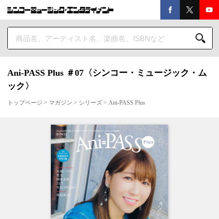
Ani-PASS Plus ＃07〈シンコー・ミュージック・ム
ック〉
トップページ
>
マガジン
>
シリーズ
>
Ani-PASS Plus