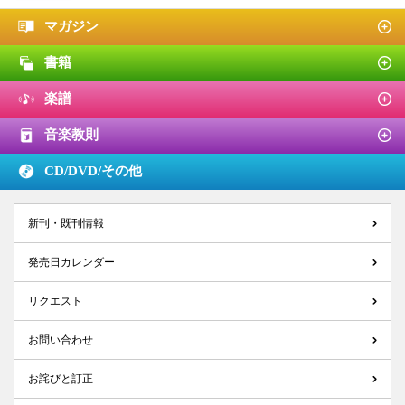
マガジン
書籍
楽譜
音楽教則
CD/DVD/
その他
新刊・既刊情報
発売日カレンダー
リクエスト
お問い合わせ
お詫びと訂正