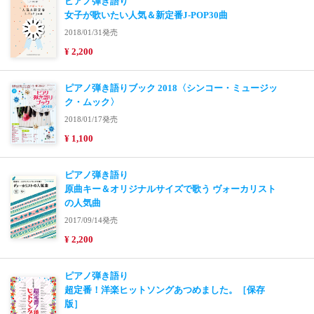
ピアノ弾き語り
女子が歌いたい人気＆新定番J-POP30曲
2018/01/31発売
¥ 2,200
ピアノ弾き語りブック 2018〈シンコー・ミュージッ
ク・ムック〉
2018/01/17発売
¥ 1,100
ピアノ弾き語り
原曲キー＆オリジナルサイズで歌う ヴォーカリスト
の人気曲
2017/09/14発売
¥ 2,200
ピアノ弾き語り
超定番！洋楽ヒットソングあつめました。［保存
版］