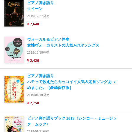
ピアノ弾き語り
クイーン
2019/12/27発売
¥ 2,640
ヴォーカル＆ピアノ伴奏
女性ヴォーカリストの人気J-POPソングス
2019/10/18発売
¥ 2,420
ピアノ弾き語り
ハモって歌えたらカッコイイ人気＆定番ソングあつ
めました。［豪華保存版］
2019/04/10発売
¥ 2,750
ピアノ弾き語りブック 2019〈シンコー・ミュージッ
ク・ムック〉
2019/01/11発売