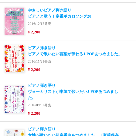
やさしいピアノ弾き語り
ピアノと歌う！定番ボカロソング20
2016/12/12発売
¥ 2,200
ピアノ弾き語り
ピアノで歌いたい言葉が伝わるJ-POPあつめました。
2016/11/21発売
¥ 2,200
ピアノ弾き語り
ヴォーカリストが本気で歌いたいJ-POPあつめまし
た。
2016/09/07発売
¥ 2,200
ピアノ弾き語り
女性が歌いたい超定番曲あつめました。［豪華保存