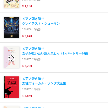
¥ 1,100
ピアノ弾き語り
グレイテスト・ショーマン
2018/06/16発売
¥ 2,640
ピアノ弾き語り
女子が歌いたい超人気ヒットレパートリー30曲
2018/05/24発売
¥ 2,200
ピアノ弾き語り
女性ヴォーカル・ソング大全集
2018/05/19発売
¥ 2,860