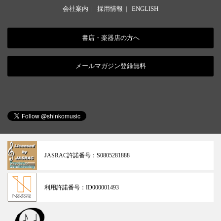
会社案内
|
採用情報
|
ENGLISH
書店・楽器店の方へ
メールマガジン登録無料
JASRAC許諾番号：
S0805281888
利用許諾番号：
ID000001493