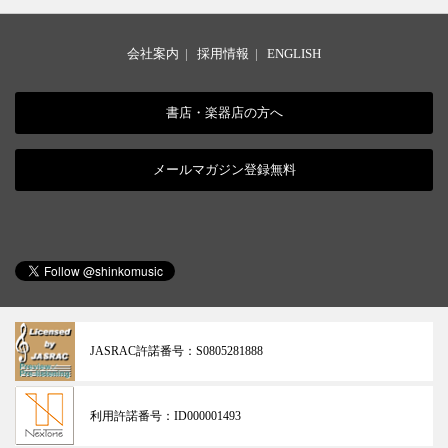
会社案内
|
採用情報
|
ENGLISH
書店・楽器店の方へ
メールマガジン登録無料
JASRAC許諾番号：
S0805281888
利用許諾番号：
ID000001493