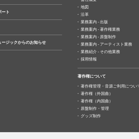
地図
ポート
沿革
業務案内 - 出版
業務案内 - 著作権業務
業務案内 - 原盤制作
ュージックからのお知らせ
業務案内 - アーティスト業務
業務紹介 - その他業務
採用情報
著作権について
著作権管理・音源ご利用につい
著作権（外国曲）
著作権（内国曲）
原盤制作・管理
グッズ制作