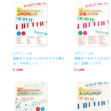
ピアノ・ソロ
ピアノ・ソロ
原曲キー＆オリジナルサイズで弾け
原曲キー＆オリジナルサ
る！ J-POPヒッツ
る！ 定番ソングス
¥ 1,980
¥ 1,980