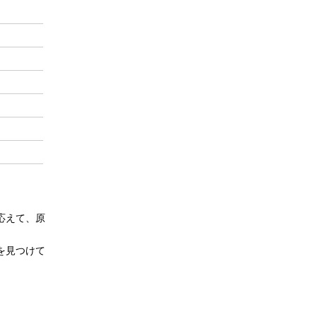
応えて、原
を見つけて