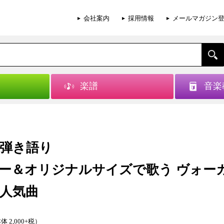
会社案内
採用情報
メールマガジン
楽譜
音楽
弾き語り
ー＆オリジナルサイズで歌う ヴォー
人気曲
体 2,000+税）