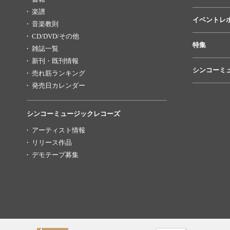
楽譜
イベントレ
音楽教則
CD/DVD/その他
特集
雑誌一覧
新刊・既刊情報
シンコーミ
売れ筋ランキング
発売日カレンダー
シンコーミュージックレコーズ
アーティスト情報
リリース作品
デモテープ募集