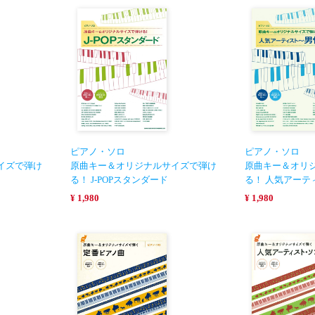
ピアノ・ソロ
ピアノ・ソロ
イズで弾け
原曲キー＆オリジナルサイズで弾け
原曲キー＆オリ
る！ J-POPスタンダード
る！ 人気アーテ
¥ 1,980
¥ 1,980