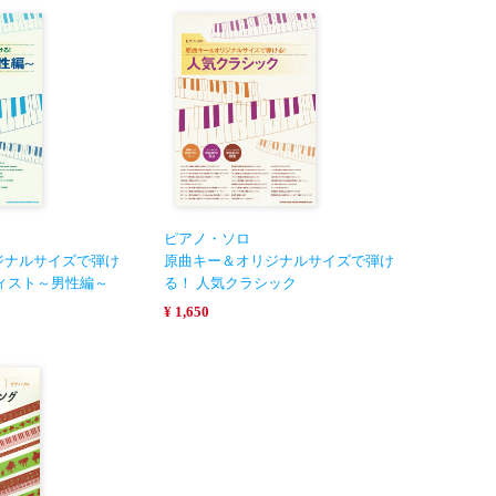
ピアノ・ソロ
ジナルサイズで弾け
原曲キー＆オリジナルサイズで弾け
ィスト～男性編～
る！ 人気クラシック
¥ 1,650