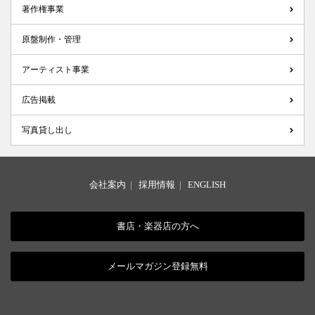
著作権事業
原盤制作・管理
アーティスト事業
広告掲載
写真貸し出し
会社案内
|
採用情報
|
ENGLISH
書店・楽器店の方へ
メールマガジン登録無料