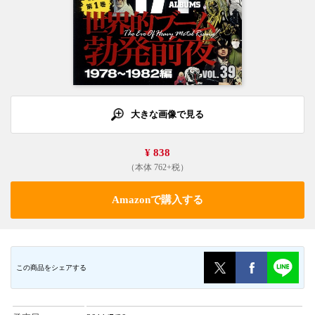
大きな画像で見る
¥ 838
（本体 762+税）
Amazonで購入する
この商品をシェアする