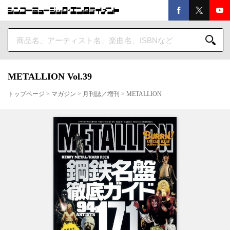
METALLION Vol.39
トップページ
>
マガジン
>
月刊誌／増刊
>
METALLION