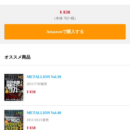
¥ 838
（本体 762+税）
Amazonで購入する
オススメ商品
METALLION Vol.39
2011/7/30発売
¥ 838
METALLION Vol.40
2011/10/21発売
¥ 838