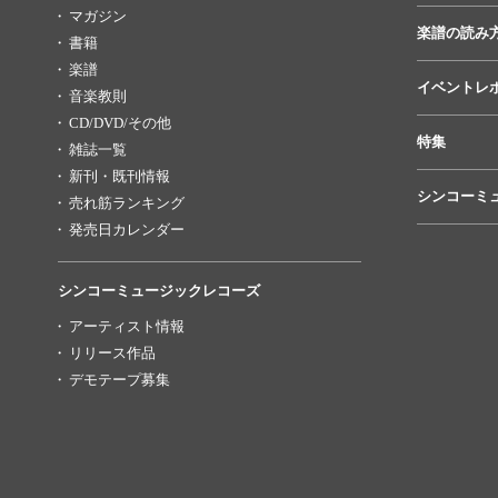
マガジン
楽譜の読み
書籍
楽譜
イベントレ
音楽教則
CD/DVD/その他
特集
雑誌一覧
新刊・既刊情報
シンコーミ
売れ筋ランキング
発売日カレンダー
シンコーミュージックレコーズ
アーティスト情報
リリース作品
デモテープ募集