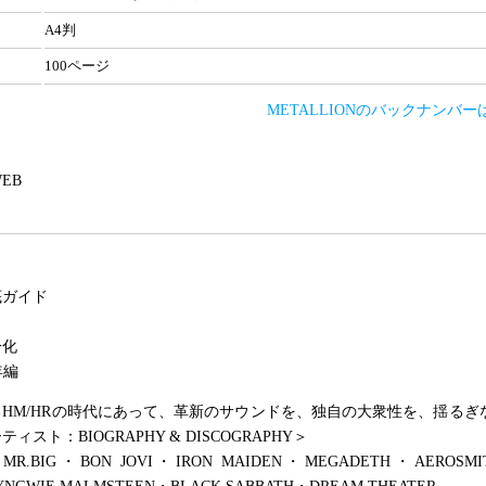
A4判
100ページ
METALLIONのバックナンバ
 WEB
底ガイド
分化
4年編
HM/HRの時代にあって、革新のサウンドを、独自の大衆性を、揺るぎ
ィスト：BIOGRAPHY & DISCOGRAPHY＞
MR.BIG・BON JOVI・IRON MAIDEN・MEGADETH・AEROSM