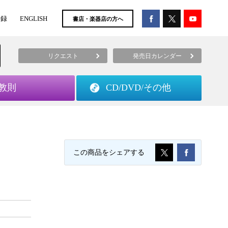
登録
ENGLISH
書店・楽器店の方へ
リクエスト
発売日カレンダー
教則
CD/DVD/
その他
この商品をシェアする