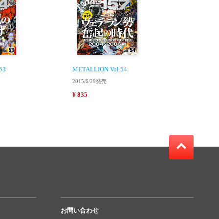
53
METALLION Vol.54
2015/6/29発売
¥ 835
お問い合わせ