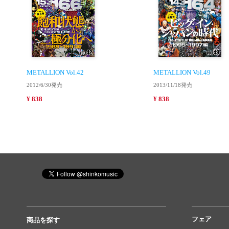
METALLION Vol.42
METALLION Vol.49
2012/6/30発売
2013/11/18発売
¥ 838
¥ 838
フェア
商品を探す