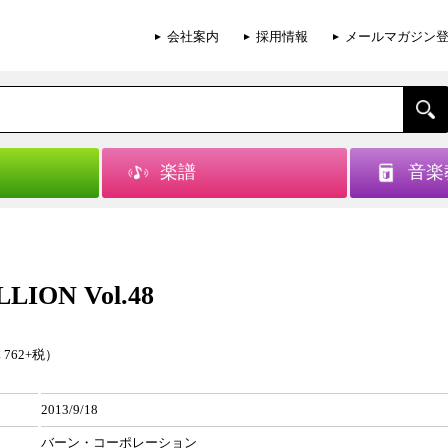
会社案内
採用情報
メールマガジン
楽譜
音楽
LION Vol.48
 762+税）
2013/9/18
バーン・コーポレーション