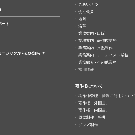
ごあいさつ
方
会社概要
地図
ポート
沿革
業務案内 - 出版
業務案内 - 著作権業務
業務案内 - 原盤制作
ュージックからのお知らせ
業務案内 - アーティスト業務
業務紹介 - その他業務
採用情報
著作権について
著作権管理・音源ご利用につい
著作権（外国曲）
著作権（内国曲）
原盤制作・管理
グッズ制作