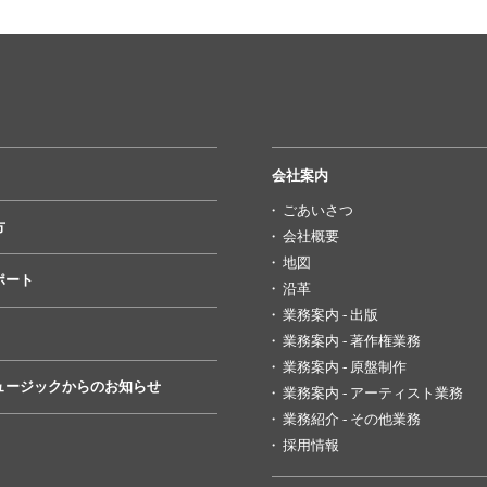
会社案内
ごあいさつ
方
会社概要
地図
ポート
沿革
業務案内 - 出版
業務案内 - 著作権業務
業務案内 - 原盤制作
ュージックからのお知らせ
業務案内 - アーティスト業務
業務紹介 - その他業務
採用情報