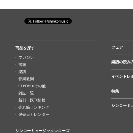
フェア
商品を探す
マガジン
楽譜の読み
書籍
楽譜
イベントレ
音楽教則
CD/DVD/その他
特集
雑誌一覧
新刊・既刊情報
シンコーミ
売れ筋ランキング
発売日カレンダー
シンコーミュージックレコーズ