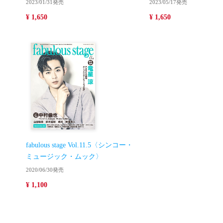
2023/01/31発売
2023/05/17発売
¥ 1,650
¥ 1,650
fabulous stage Vol.11.5〈シンコー・
ミュージック・ムック〉
2020/06/30発売
¥ 1,100