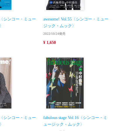
ol.51〈シンコー・ミュー
awesome! Vol.55〈シンコー・ミュー
〉
ジック・ムック〉
2022/10/24発売
¥ 1,650
ol.66〈シンコー・ミュー
fabulous stage Vol.16〈シンコー・ミ
〉
ュージック・ムック〉