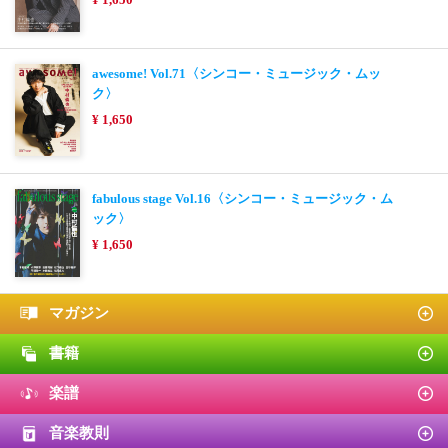
awesome! Vol.71〈シンコー・ミュージック・ムッ
ク〉
¥ 1,650
fabulous stage Vol.16〈シンコー・ミュージック・ム
ック〉
¥ 1,650
マガジン
書籍
楽譜
音楽教則