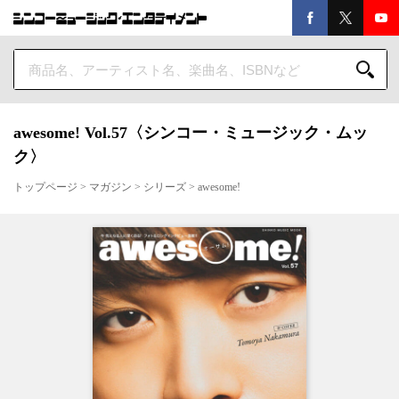
awesome! Vol.57〈シンコー・ミュージック・ムッ
ク〉
トップページ
>
マガジン
>
シリーズ
>
awesome!