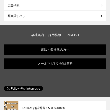
広告掲載
写真貸し出し
会社案内
|
採用情報
|
ENGLISH
書店・楽器店の方へ
メールマガジン登録無料
JASRAC許諾番号：
S0805281888