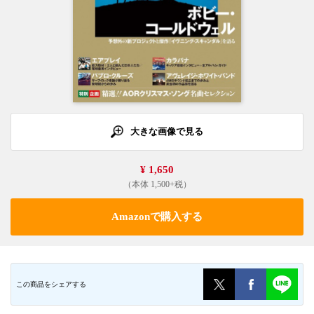
大きな画像で見る
¥ 1,650
（本体 1,500+税）
Amazonで購入する
この商品をシェアする