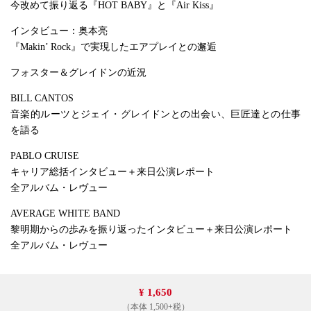
今改めて振り返る『HOT BABY』と『Air Kiss』
インタビュー：奥本亮
『Makin’ Rock』で実現したエアプレイとの邂逅
フォスター＆グレイドンの近況
BILL CANTOS
音楽的ルーツとジェイ・グレイドンとの出会い、巨匠達との仕事
を語る
PABLO CRUISE
キャリア総括インタビュー＋来日公演レポート
全アルバム・レヴュー
AVERAGE WHITE BAND
黎明期からの歩みを振り返ったインタビュー＋来日公演レポート
全アルバム・レヴュー
¥ 1,650
（本体 1,500+税）