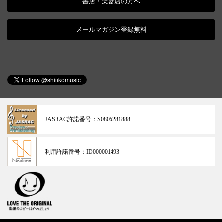
書店・楽器店の方へ
メールマガジン登録無料
JASRAC許諾番号：
S0805281888
利用許諾番号：
ID000001493