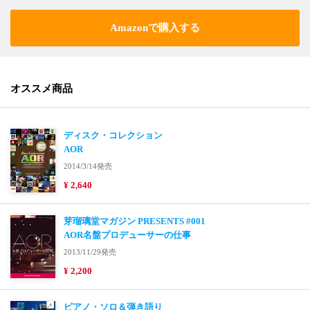
Amazonで購入する
オススメ商品
ディスク・コレクション
AOR
2014/3/14発売
¥ 2,640
芽瑠璃堂マガジン PRESENTS #001
AOR名盤プロデューサーの仕事
2013/11/29発売
¥ 2,200
ピアノ・ソロ＆弾き語り