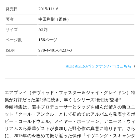
発売日
2015/11/16
著者
中田利樹（監修）
サイズ
A5判
ページ数
156ページ
ISBN
978-4-401-64237-3
AOR AGEのバックナンバーはこちら
エアプレイ（デヴィッド・フォスター＆ジェイ・グレイドン）特
集が好評だった第1弾に続き、早くもシリーズ2冊目が登場!!
巻頭特集は、若手プロデューサーとタッグを組んだ驚きの新ユニ
ット「クール・アンクル」として初めてのアルバムを発表するボ
ビー・コールドウェル。メイヤー・ホーソーン、デニース・ウィ
リアムスら豪華ゲストが参加した野心作の真意に迫ります。さら
に、2015年の今改めて振り返った傑作『イヴニング・スキャンダ