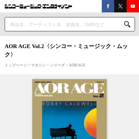
AOR AGE Vol.2〈シンコー・ミュージック・ムッ
ク〉
トップページ
>
マガジン
>
シリーズ
>
AOR AGE