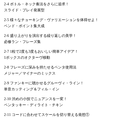
2-4 ボトル・ネック奏法をさらに追求！
スライド・プレイ発展型
2-5 様々なチョーキング・ヴァリエーションを体得せよ！
ベンド・ポイント集大成
2-6 盛り上がりを演出する繰り返しの美学！
必修ラン・フレーズ集
2-7 1粒で2度も3度もおいしい簡単アイデア！
1ボックスのオクターヴ移動
2-8 フレーズに深みを持たせるペンタ使用法
メジャー／マイナーのミックス
2-9 ファンキーに聴かせるグルーヴィ・ライン！
単音カッティング＆フィル・イン
2-10 渋めの小技でニュアンスを一変！
ペンタッキー・ディライト・チキン
2-11 コードに合わせてスケールを切り替える発想①