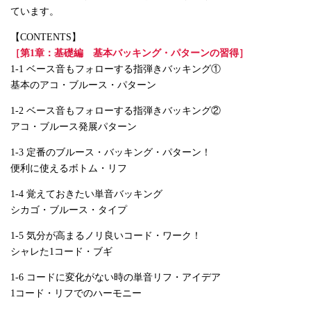
ています。
【CONTENTS】
［第1章：基礎編 基本バッキング・パターンの習得］
1-1 ベース音もフォローする指弾きバッキング①
基本のアコ・ブルース・パターン
1-2 ベース音もフォローする指弾きバッキング②
アコ・ブルース発展パターン
1-3 定番のブルース・バッキング・パターン！
便利に使えるボトム・リフ
1-4 覚えておきたい単音バッキング
シカゴ・ブルース・タイプ
1-5 気分が高まるノリ良いコード・ワーク！
シャレた1コード・ブギ
1-6 コードに変化がない時の単音リフ・アイデア
1コード・リフでのハーモニー