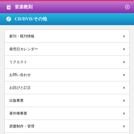
音楽教則
CD/DVD/
その他
新刊・既刊情報
発売日カレンダー
リクエスト
お問い合わせ
お詫びと訂正
出版事業
著作権事業
原盤制作・管理