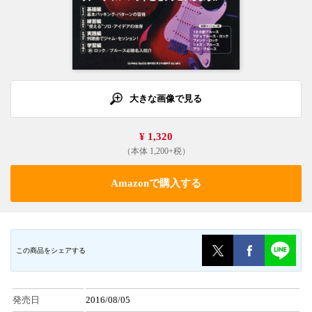
大きな画像で見る
¥ 1,320
（本体 1,200+税）
Amazonで購入する
この商品をシェアする
発売日
2016/08/05