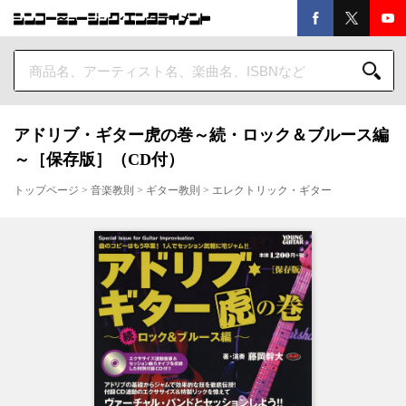
アドリブ・ギター虎の巻～続・ロック＆ブルース編
～［保存版］（CD付）
トップページ
>
音楽教則
>
ギター教則
>
エレクトリック・ギター