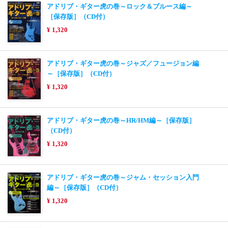
アドリブ・ギター虎の巻～ロック＆ブルース編～
［保存版］（CD付）
¥ 1,320
アドリブ・ギター虎の巻～ジャズ／フュージョン編
～［保存版］（CD付）
¥ 1,320
アドリブ・ギター虎の巻～HR/HM編～［保存版］
（CD付）
¥ 1,320
アドリブ・ギター虎の巻～ジャム・セッション入門
編～［保存版］（CD付）
¥ 1,320