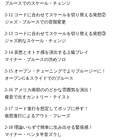
ブルースでのスケール・チェンジ
2-12 コードに合わせてスケールを切り替える発想②
ジャズ・ブルースでの音階変更
2-13 コードに合わせてスケールを切り替える発想③
ジャズ的なスケール・チェンジ
2-14 哀愁とオトナ感を演出する上級プレイ
マイナー・ブルースの渋めソロ
2-15 オープン・チューニングでよりブルージーに！
オープンG＆スライドでのブルース
2-16 アメリカ南部ののどかな雰囲気を演出！
複音で出すカントリー・テイスト
2-17 コード進行を想定してポップに外す！
仮想進行によるアウト・フレーズ
2-18 理論いらずで簡単に生み出せる緊張感！
マイナー・ペンタ半音ズラし