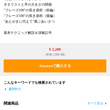
ギタリストと手の大きさの関係
“フレーズ100”の長き道程（前編）
“フレーズ100”の長き道程（後編）
“あとがきに代えて”風ごあいさつ
基本テクニック解説＆演奏記号
¥ 2,200
（本体 2,000+税）
Amazonで購入する
こんなキーワードでも検索されています
藤岡幹大
関連商品
すべて見る