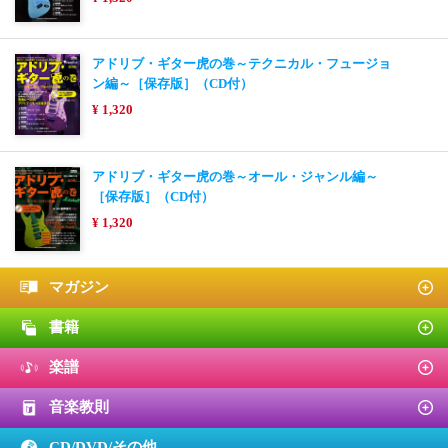
アドリブ・ギター虎の巻～テクニカル・フュージョ
ン編～［保存版］（CD付）
¥ 1,320
アドリブ・ギター虎の巻～オール・ジャンル編～
［保存版］（CD付）
¥ 1,320
マガジン
書籍
楽譜
音楽教則
CD/DVD/
その他