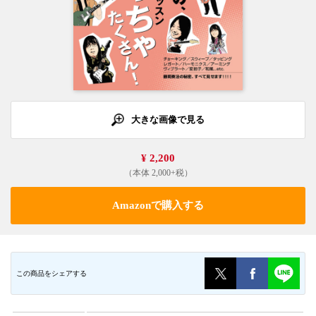
大きな画像で見る
¥ 2,200
（本体 2,000+税）
Amazonで購入する
この商品をシェアする