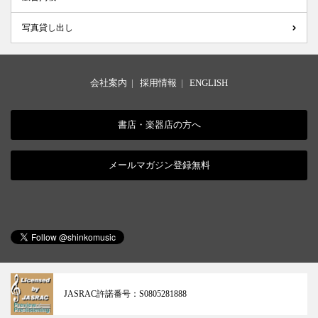
写真貸し出し
会社案内
|
採用情報
|
ENGLISH
書店・楽器店の方へ
メールマガジン登録無料
JASRAC許諾番号：
S0805281888