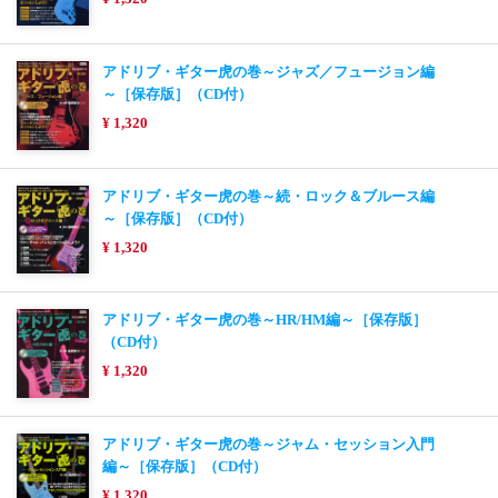
アドリブ・ギター虎の巻～ジャズ／フュージョン編
～［保存版］（CD付）
¥ 1,320
アドリブ・ギター虎の巻～続・ロック＆ブルース編
～［保存版］（CD付）
¥ 1,320
アドリブ・ギター虎の巻～HR/HM編～［保存版］
（CD付）
¥ 1,320
アドリブ・ギター虎の巻～ジャム・セッション入門
編～［保存版］（CD付）
¥ 1,320