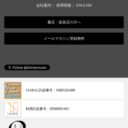
会社案内
|
採用情報
|
ENGLISH
書店・楽器店の方へ
メールマガジン登録無料
JASRAC許諾番号：
S0805281888
利用許諾番号：
ID000001493