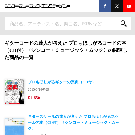
ギターコードの達人が考えた プロもほしがるコードの本
（CD付）〈シンコー・ミュージック・ムック〉の関連し
た商品の一覧
プロもほしがるギターの楽典（CD付）
2013/6/24発売
¥ 1,650
ギタースケールの達人が考えた プロもほしがるスケ
ールの本（CD付）〈シンコー・ミュージック・ムッ
ク〉