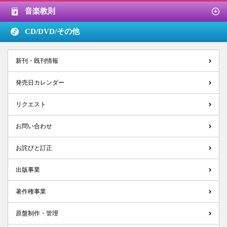
音楽教則
CD/DVD/
その他
新刊・既刊情報
発売日カレンダー
リクエスト
お問い合わせ
お詫びと訂正
出版事業
著作権事業
原盤制作・管理