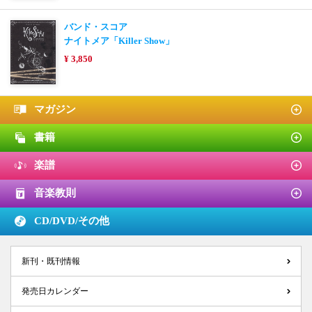
バンド・スコア
ナイトメア「Killer Show」
¥ 3,850
マガジン
書籍
楽譜
音楽教則
CD/DVD/
その他
新刊・既刊情報
発売日カレンダー