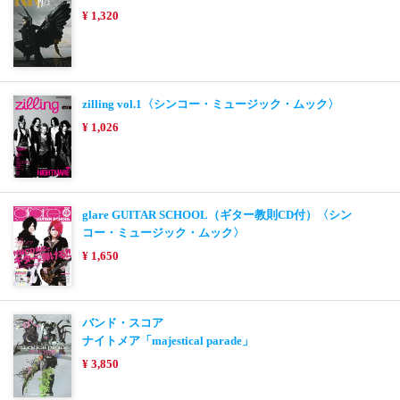
¥ 1,320
zilling vol.1〈シンコー・ミュージック・ムック〉
¥ 1,026
glare GUITAR SCHOOL（ギター教則CD付）〈シン
コー・ミュージック・ムック〉
¥ 1,650
バンド・スコア
ナイトメア「majestical parade」
¥ 3,850