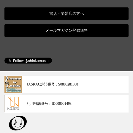
書店・楽器店の方へ
メールマガジン登録無料
JASRAC許諾番号：
S0805281888
利用許諾番号：
ID000001493