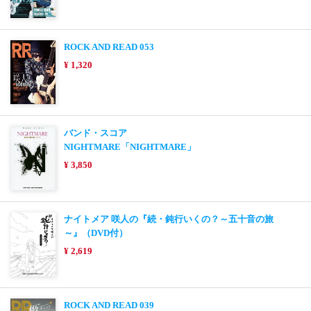
ROCK AND READ 053
¥ 1,320
バンド・スコア
NIGHTMARE「NIGHTMARE」
¥ 3,850
ナイトメア 咲人の『続・鈍行いくの？～五十音の旅
～』（DVD付）
¥ 2,619
ROCK AND READ 039