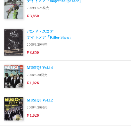
ナイトメア「majestical parade」
2009/12/25発売
¥ 3,850
バンド・スコア
ナイトメア「Killer Show」
2008/9/29発売
¥ 3,850
MUSIQ? Vol.14
2008/8/30発売
¥ 1,026
MUSIQ? Vol.12
2008/4/26発売
¥ 1,026