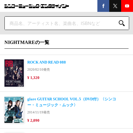
NIGHTMAREの一覧
ROCK AND READ 088
2020/02/10発売
¥ 1,320
glare GUITAR SCHOOL VOL.5（DVD付）〈シンコ
ー・ミュージック・ムック〉
2014/11/19発売
¥ 2,090