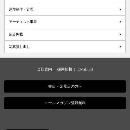
原盤制作・管理
アーティスト事業
広告掲載
写真貸し出し
会社案内
|
採用情報
|
ENGLISH
書店・楽器店の方へ
メールマガジン登録無料