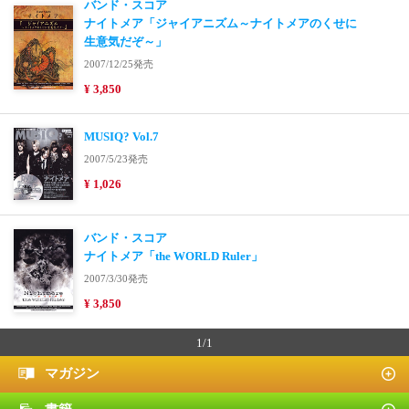
バンド・スコア
ナイトメア「ジャイアニズム～ナイトメアのくせに
生意気だぞ～」
2007/12/25発売
¥ 3,850
MUSIQ? Vol.7
2007/5/23発売
¥ 1,026
バンド・スコア
ナイトメア「the WORLD Ruler」
2007/3/30発売
¥ 3,850
1/1
マガジン