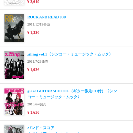
¥ 2,619
ROCK AND READ 039
2011/12/19発売
¥ 1,320
zilling vol.1〈シンコー・ミュージック・ムック〉
2011/7/29発売
¥ 1,026
glare GUITAR SCHOOL（ギター教則CD付）〈シン
コー・ミュージック・ムック〉
2010/6/4発売
¥ 1,650
バンド・スコア