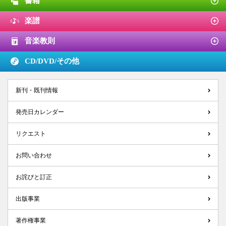
書籍
楽譜
音楽教則
CD/DVD/
その他
新刊・既刊情報
発売日カレンダー
リクエスト
お問い合わせ
お詫びと訂正
出版事業
著作権事業