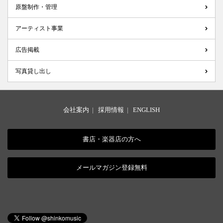
原盤制作・管理
アーティスト事業
広告掲載
写真貸し出し
会社案内
|
採用情報
|
ENGLISH
書店・楽器店の方へ
メールマガジン登録無料