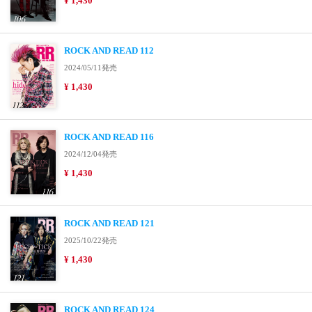
¥ 1,430
ROCK AND READ 112
2024/05/11発売
¥ 1,430
ROCK AND READ 116
2024/12/04発売
¥ 1,430
ROCK AND READ 121
2025/10/22発売
¥ 1,430
ROCK AND READ 124