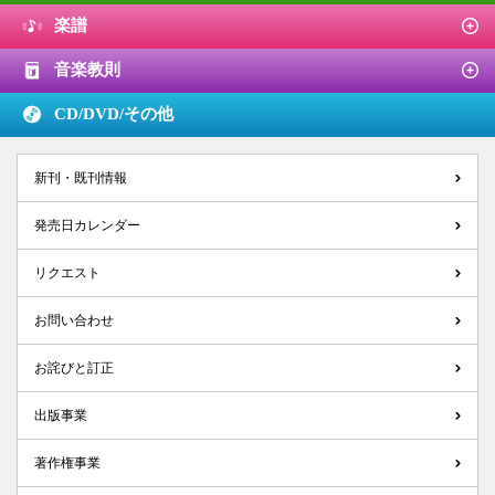
楽譜
音楽教則
CD/DVD/
その他
新刊・既刊情報
発売日カレンダー
リクエスト
お問い合わせ
お詫びと訂正
出版事業
著作権事業