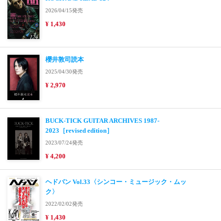
2026/04/15発売
¥ 1,430
櫻井敦司読本
2025/04/30発売
¥ 2,970
BUCK-TICK GUITAR ARCHIVES 1987-
2023［revised edition］
2023/07/24発売
¥ 4,200
ヘドバン Vol.33〈シンコー・ミュージック・ムッ
ク〉
2022/02/02発売
¥ 1,430