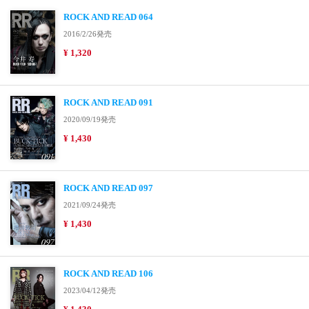
ROCK AND READ 064
2016/2/26発売
¥ 1,320
ROCK AND READ 091
2020/09/19発売
¥ 1,430
ROCK AND READ 097
2021/09/24発売
¥ 1,430
ROCK AND READ 106
2023/04/12発売