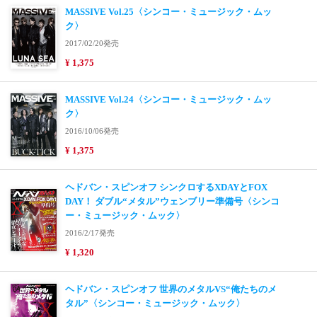
MASSIVE Vol.25〈シンコー・ミュージック・ムッ
ク〉
2017/02/20発売
¥ 1,375
MASSIVE Vol.24〈シンコー・ミュージック・ムッ
ク〉
2016/10/06発売
¥ 1,375
ヘドバン・スピンオフ シンクロするXDAYとFOX
DAY！ ダブル“メタル”ウェンブリー準備号〈シンコ
ー・ミュージック・ムック〉
2016/2/17発売
¥ 1,320
ヘドバン・スピンオフ 世界のメタルVS“俺たちのメ
タル”〈シンコー・ミュージック・ムック〉