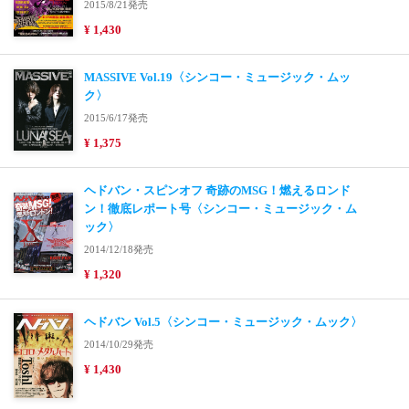
2015/8/21発売
¥ 1,430
MASSIVE Vol.19〈シンコー・ミュージック・ムッ
ク〉
2015/6/17発売
¥ 1,375
ヘドバン・スピンオフ 奇跡のMSG！燃えるロンド
ン！徹底レポート号〈シンコー・ミュージック・ム
ック〉
2014/12/18発売
¥ 1,320
ヘドバン Vol.5〈シンコー・ミュージック・ムック〉
2014/10/29発売
¥ 1,430