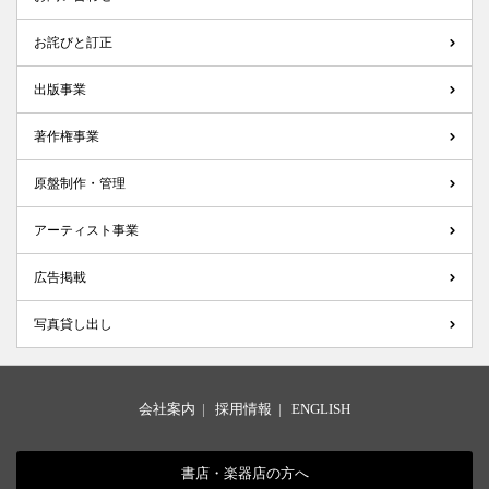
お詫びと訂正
出版事業
著作権事業
原盤制作・管理
アーティスト事業
広告掲載
写真貸し出し
会社案内
|
採用情報
|
ENGLISH
書店・楽器店の方へ