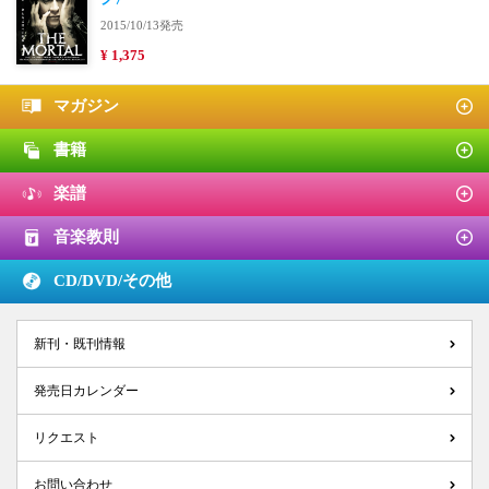
2015/10/13発売
¥ 1,375
マガジン
書籍
楽譜
音楽教則
CD/DVD/
その他
新刊・既刊情報
発売日カレンダー
リクエスト
お問い合わせ