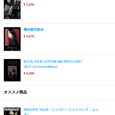
¥ 1,430
櫻井敦司読本
¥ 2,970
BUCK-TICK GUITAR ARCHIVES 1987-
2023［revised edition］
¥ 4,200
オススメ商品
MASSIVE Vol.20〈シンコー・ミュージック・ムッ
ク〉