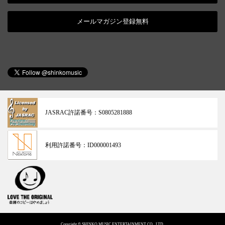
メールマガジン登録無料
JASRAC許諾番号：
S0805281888
利用許諾番号：
ID000001493
Copyright © SHINKO MUSIC ENTERTAINMENT CO., LTD.