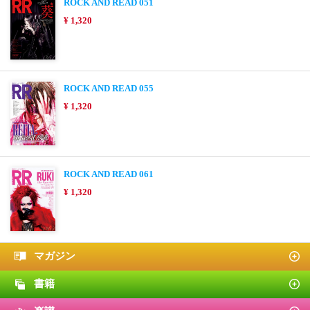
ROCK AND READ 051
¥ 1,320
ROCK AND READ 055
¥ 1,320
ROCK AND READ 061
¥ 1,320
マガジン
書籍