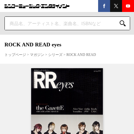
ROCK AND READ eyes
トップページ
>
マガジン
>
シリーズ
>
ROCK AND READ