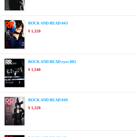
ROCK AND READ 043
¥ 1,320
ROCK AND READ eyes 002
¥ 1,540
ROCK AND READ 049
¥ 1,320