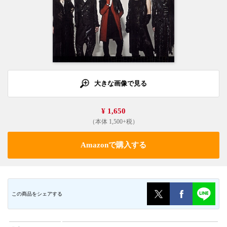
大きな画像で見る
¥ 1,650
（本体 1,500+税）
Amazonで購入する
この商品をシェアする