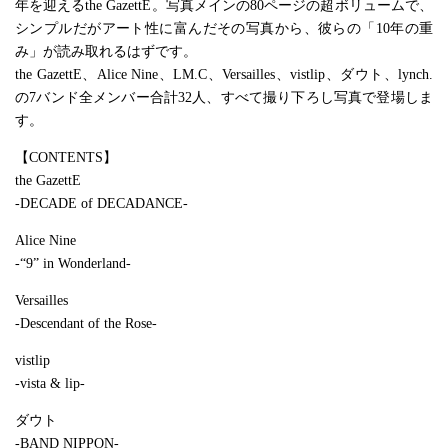
年を迎えるthe GazettE。写真メインの80ページの超ボリュームで、
シンプルだがアート性に富んだその写真から、彼らの「10年の重
み」が読み取れるはずです。
the GazettE、Alice Nine、LM.C、Versailles、vistlip、ダウト、lynch.
の7バンド全メンバー合計32人、すべて撮り下ろし写真で登場しま
す。
【CONTENTS】
the GazettE
-DECADE of DECADANCE-
Alice Nine
-“9” in Wonderland-
Versailles
-Descendant of the Rose-
vistlip
-vista & lip-
ダウト
-BAND NIPPON-