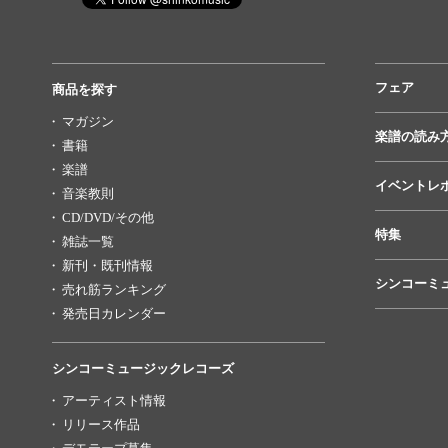
フェア
商品を探す
マガジン
楽譜の読み
書籍
楽譜
イベントレ
音楽教則
CD/DVD/その他
特集
雑誌一覧
新刊・既刊情報
シンコーミ
売れ筋ランキング
発売日カレンダー
シンコーミュージックレコーズ
アーティスト情報
リリース作品