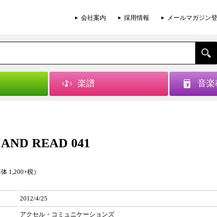
会社案内
採用情報
メールマガジン
楽譜
音楽
AND READ 041
体 1,200+税）
2012/4/25
アクセル・コミュニケーションズ