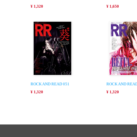
¥ 1,320
¥ 1,650
ROCK AND READ 051
ROCK AND READ
¥ 1,320
¥ 1,320