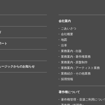
会社案内
ごあいさつ
方
会社概要
地図
ポート
沿革
業務案内 - 出版
業務案内 - 著作権業務
業務案内 - 原盤制作
ュージックからのお知らせ
業務案内 - アーティスト業務
業務紹介 - その他業務
採用情報
著作権について
著作権管理・音源ご利用につい