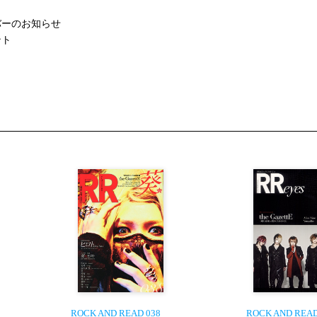
バーのお知らせ
ント
ROCK AND READ 038
ROCK AND READ