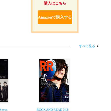
購入はこちら
Amazonで購入する
すべて見る
 eyes
ROCK AND READ 043