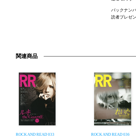
バックナン
読者プレゼ
関連商品
ROCK AND READ 033
ROCK AND READ 036