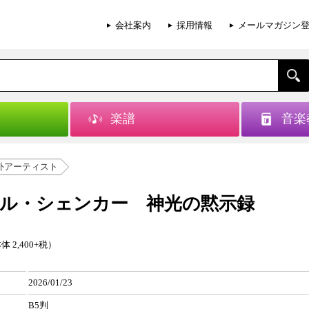
会社案内
採用情報
メールマガジン
楽譜
音楽
外アーティスト
ル・シェンカー 神光の黙示録
体 2,400+税）
2026/01/23
B5判