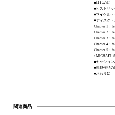
■はじめに
■ヒストリッ
■マイケル・シ
■ディスク・
Chapter 1：fe
Chapter 2：f
Chapter 3：f
Chapter 4：f
Chapter 5：
/ MICHAEL 
■セッション
■掲載作品の
■おわりに
関連商品