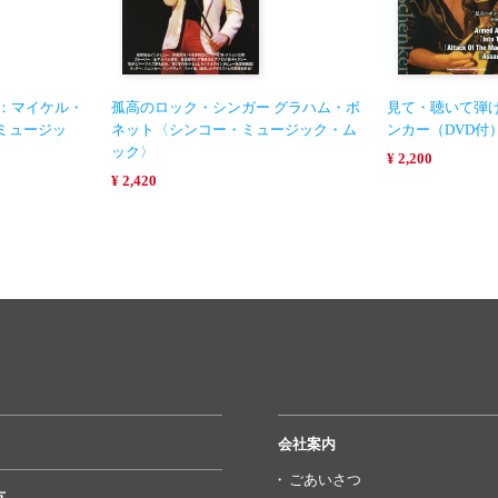
グ：マイケル・
孤高のロック・シンガー グラハム・ボ
見て・聴いて弾け
ミュージッ
ネット〈シンコー・ミュージック・ム
ンカー（DVD付
ック〉
¥ 2,200
¥ 2,420
会社案内
ごあいさつ
方