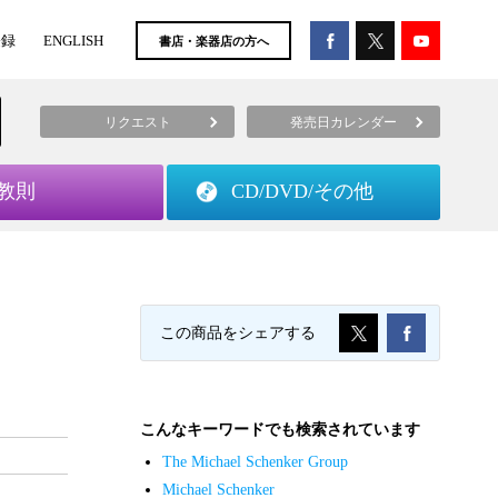
登録
ENGLISH
書店・楽器店の方へ
リクエスト
発売日カレンダー
教則
CD/DVD/
その他
この商品をシェアする
こんなキーワードでも検索されています
The Michael Schenker Group
Michael Schenker