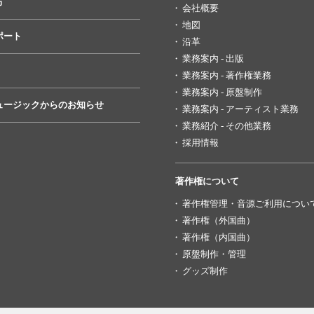
方
会社概要
地図
ポート
沿革
業務案内 - 出版
業務案内 - 著作権業務
業務案内 - 原盤制作
ュージックからのお知らせ
業務案内 - アーティスト業務
業務紹介 - その他業務
採用情報
著作権について
著作権管理・音源ご利用につい
著作権（外国曲）
著作権（内国曲）
原盤制作・管理
グッズ制作