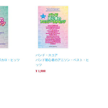
バンド・スコア
ボカロ・ヒッツ
バンド初心者のアニソン・ベスト・ヒ
ッツ
¥ 1,980