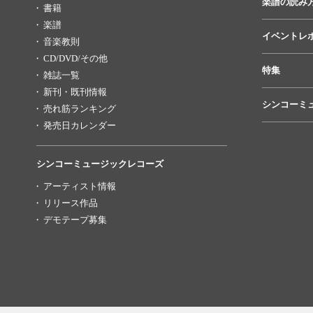
楽譜の読み
書籍
楽譜
イベントレ
音楽教則
CD/DVD/その他
特集
雑誌一覧
新刊・既刊情報
シンコーミ
売れ筋ランキング
発売日カレンダー
シンコーミュージックレコーズ
アーティスト情報
リリース作品
デモテープ募集