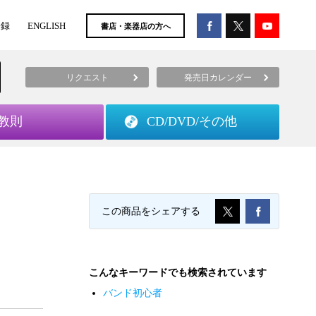
登録
ENGLISH
書店・楽器店の方へ
リクエスト
発売日カレンダー
教則
CD/DVD/
その他
この商品をシェアする
こんなキーワードでも検索されています
バンド初心者