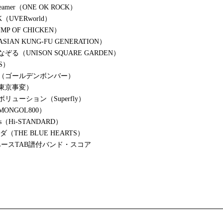
amer（ONE OK ROCK）
K（UVERworld）
P OF CHICKEN）
IAN KUNG-FU GENERATION）
ぞる（UNISON SQUARE GARDEN）
S）
（ゴールデンボンバー）
東京事変）
リューション（Superfly）
ONGOL800）
Kiss（Hi-STANDARD）
（THE BLUE HEARTS）
ースTAB譜付バンド・スコア