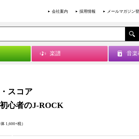
会社案内
採用情報
メールマガジン
楽譜
音楽
・スコア
初心者のJ-ROCK
体 1,600+税）