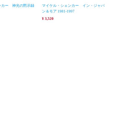
ンカー 神光の黙示録
マイケル・シェンカー イン・ジャパ
ン＆モア 1981-1997
¥ 3,520