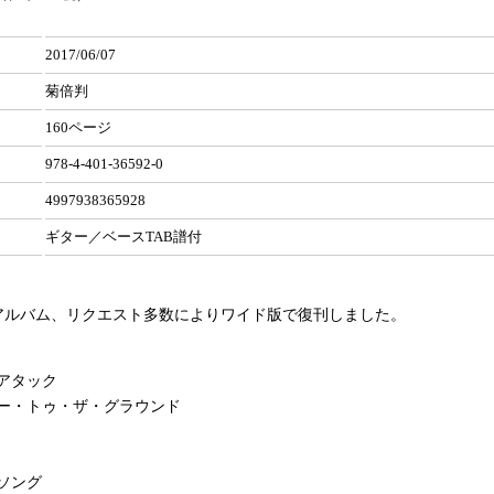
2017/06/07
菊倍判
160ページ
978-4-401-36592-0
4997938365928
ギター／ベースTAB譜付
アルバム、リクエスト多数によりワイド版で復刊しました。
アタック
ー・トゥ・ザ・グラウンド
ソング