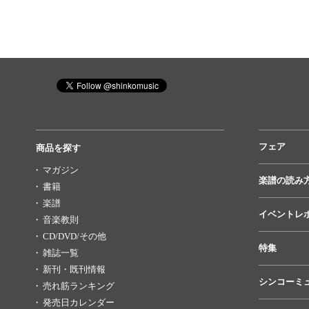
フェア
商品を探す
マガジン
楽譜の読み
書籍
楽譜
イベントレ
音楽教則
CD/DVD/その他
特集
雑誌一覧
新刊・既刊情報
シンコーミ
売れ筋ランキング
発売日カレンダー