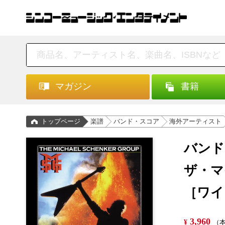
マガジン
書籍
トップページ
楽譜
バンド・スコア
海外アーティスト
バンド
ザ・マ
［ワイ
3,960
¥
（本