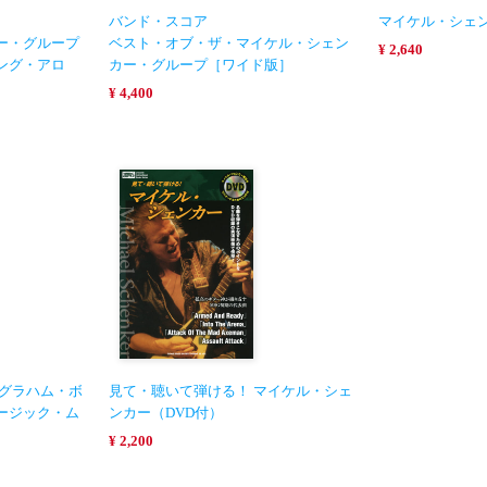
バンド・スコア
マイケル・シェ
ー・グループ
ベスト・オブ・ザ・マイケル・シェン
¥ 2,640
ング・アロ
カー・グループ［ワイド版］
¥ 4,400
 グラハム・ボ
見て・聴いて弾ける！ マイケル・シェ
ージック・ム
ンカー（DVD付）
¥ 2,200