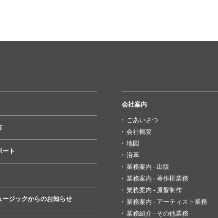
会社案内
ごあいさつ
方
会社概要
地図
ポート
沿革
業務案内 - 出版
業務案内 - 著作権業務
業務案内 - 原盤制作
ュージックからのお知らせ
業務案内 - アーティスト業務
業務紹介 - その他業務