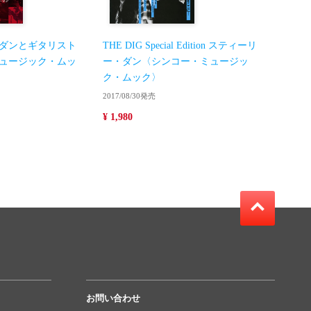
ダンとギタリスト
THE DIG Special Edition スティーリ
ュージック・ムッ
ー・ダン〈シンコー・ミュージッ
ク・ムック〉
2017/08/30発売
¥ 1,980
お問い合わせ