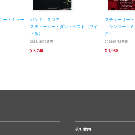
〈シンコー・ミュー
バンド・スコア
スティーリー・
スティーリー・ダン・ベスト［ワイ
〈シンコー・ミ
ド版］
ク〉
2018/10/09発売
2018/03/28発売
¥ 3,740
¥ 1,980
会社案内