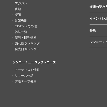
マガジン
楽譜の読み
書籍
楽譜
イベントレ
音楽教則
CD/DVD/その他
特集
雑誌一覧
新刊・既刊情報
シンコーミ
売れ筋ランキング
発売日カレンダー
シンコーミュージックレコーズ
アーティスト情報
リリース作品
デモテープ募集