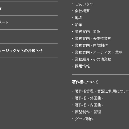
ごあいさつ
方
会社概要
地図
ポート
沿革
業務案内 - 出版
業務案内 - 著作権業務
業務案内 - 原盤制作
ュージックからのお知らせ
業務案内 - アーティスト業務
業務紹介 - その他業務
採用情報
著作権について
著作権管理・音源ご利用につい
著作権（外国曲）
著作権（内国曲）
原盤制作・管理
グッズ制作