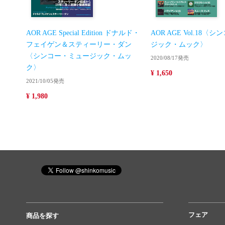
AOR AGE Special Edition ドナルド・
AOR AGE Vol.18
フェイゲン＆スティーリー・ダン
ジック・ムック〉
〈シンコー・ミュージック・ムッ
2020/08/17発売
ク〉
¥ 1,650
2021/10/05発売
¥ 1,980
フェア
商品を探す