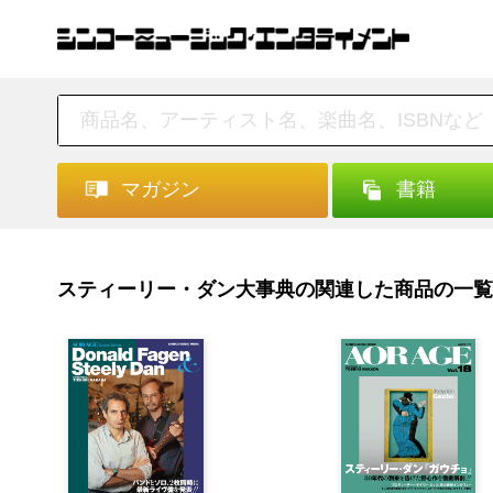
マガジン
書籍
スティーリー・ダン大事典の関連した商品の一覧