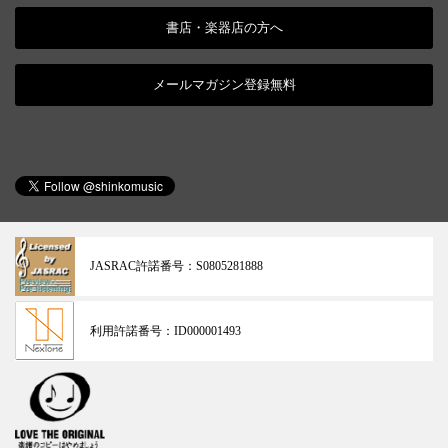
書店・楽器店の方へ
メールマガジン登録無料
JASRAC許諾番号：
S0805281888
利用許諾番号：
ID000001493