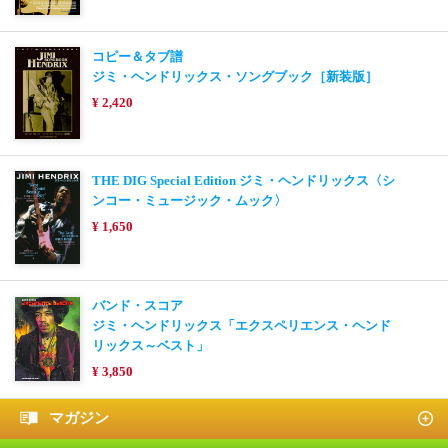
コピー＆タブ譜
ジミ・ヘンドリックス・ソングブック［新装版］
¥ 2,420
THE DIG Special Edition ジミ・ヘンドリックス〈シ
ンコー・ミュージック・ムック〉
¥ 1,650
バンド・スコア
ジミ・ヘンドリックス「エクスペリエンス・ヘンド
リックス～ベスト」
¥ 3,850
マガジン