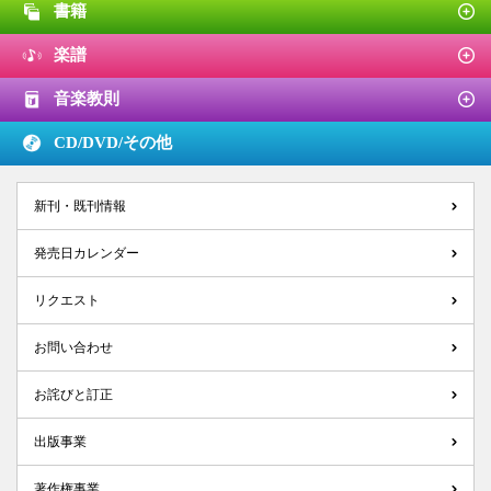
書籍
楽譜
音楽教則
CD/DVD/
その他
新刊・既刊情報
発売日カレンダー
リクエスト
お問い合わせ
お詫びと訂正
出版事業
著作権事業