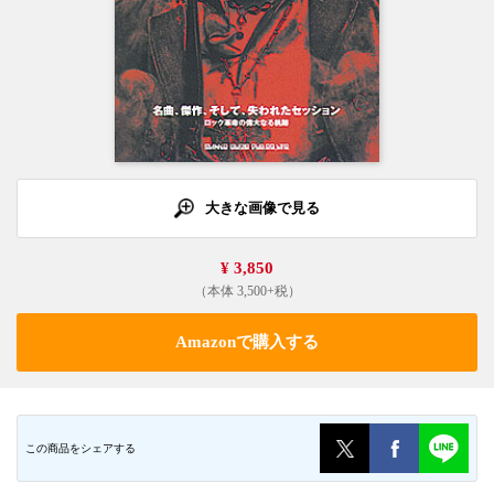
大きな画像で見る
¥ 3,850
（本体 3,500+税）
Amazonで購入する
この商品をシェアする