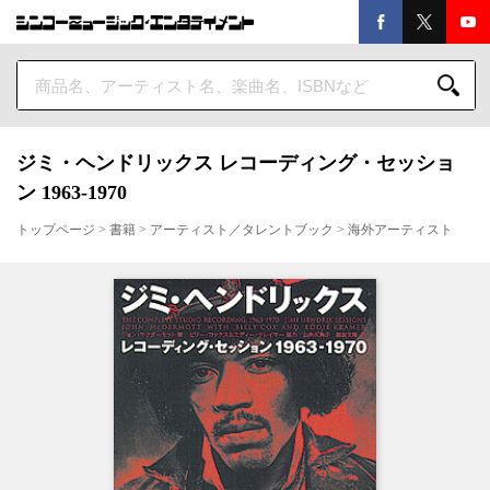
ジミ・ヘンドリックス レコーディング・セッショ
ン 1963-1970
トップページ
>
書籍
>
アーティスト／タレントブック
>
海外アーティスト