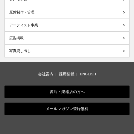
原盤制作・管理
アーティスト事業
広告掲載
写真貸し出し
会社案内
|
採用情報
|
ENGLISH
書店・楽器店の方へ
メールマガジン登録無料