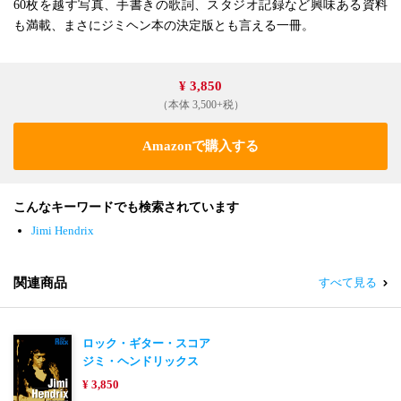
60枚を越す写真、手書きの歌詞、スタジオ記録など興味ある資料
も満載、まさにジミヘン本の決定版とも言える一冊。
¥ 3,850
（本体 3,500+税）
Amazonで購入する
こんなキーワードでも検索されています
Jimi Hendrix
関連商品
すべて見る
ロック・ギター・スコア
ジミ・ヘンドリックス
¥ 3,850