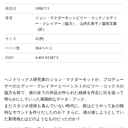
発売日
1998/7/1
著者
ジョン・マクダーモットビリー・コック／エディ
ー・クレイマー（協力）、山内久美子／森田文隆
（訳）
サイズ
A5判
ページ数
384ページ
ISBN
4-401-61587-5
ヘンドリックス研究家のジョン・マクダーモットが、プロデュー
サーのエディー・クレイマーとベーシストのビリー・コックスの
協力を得て、彼の全ての作品が作られた経緯を丹念に日を追って
明らかにしていった画期的なデータ・ブック。
まだスタジオ技術も進んでいない時代に、彼はどうやってあの独
特なサウンドを作りだしたのか？ さらに、彼が達しようとしてい
た新境地とはどのようなものだったのか？