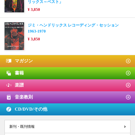
リックス～ベスト」
¥ 3,850
ジミ・ヘンドリックス レコーディング・セッション
1963-1970
¥ 3,850
マガジン
書籍
楽譜
音楽教則
CD/DVD/
その他
新刊・既刊情報