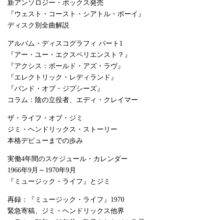
新アンソロジー・ボックス発売
『ウェスト・コースト・シアトル・ボーイ』
ディスク別全曲解説
アルバム・ディスコグラフィ パート1
『アー・ユー・エクスペリエンスト？』
『アクシス：ボールド・アズ・ラヴ』
『エレクトリック・レディランド』
『バンド・オブ・ジプシーズ』
コラム：陰の立役者、エディ・クレイマー
ザ・ライフ・オブ・ジミ
ジミ・ヘンドリックス・ストーリー
本格デビューまでの歩み
実働4年間のスケジュール・カレンダー
1966年9月～1970年9月
『ミュージック・ライフ』とジミ
再録：『ミュージック・ライフ』1970
緊急寄稿、ジミ・ヘンドリックス他界