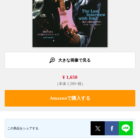
大きな画像で見る
¥ 1,650
（本体 1,500+税）
Amazonで購入する
この商品をシェアする