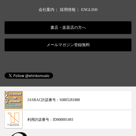
会社案内
|
採用情報
|
ENGLISH
書店・楽器店の方へ
メールマガジン登録無料
JASRAC許諾番号：
S0805281888
利用許諾番号：
ID000001493