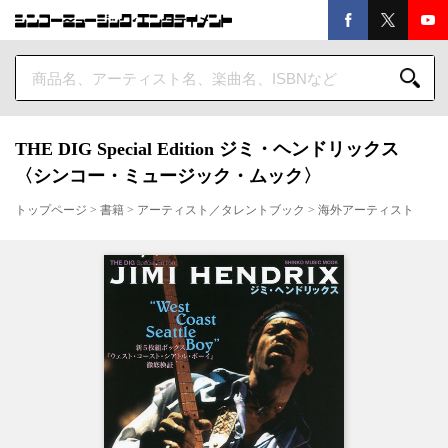
THE DIG Special Edition ジミ・ヘンドリックス
〈シンコー・ミュージック・ムック〉
トップページ
>
書籍
>
アーティスト／タレントブック
>
海外アーティスト