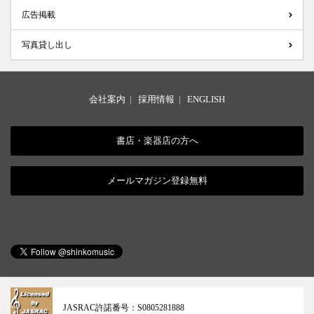
広告掲載
写真貸し出し
会社案内
|
採用情報
|
ENGLISH
書店・楽器店の方へ
メールマガジン登録無料
JASRAC許諾番号：
S0805281888