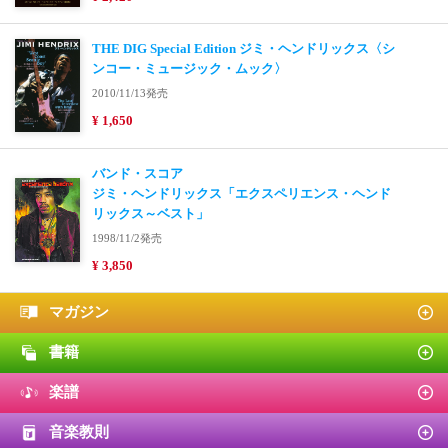
THE DIG Special Edition ジミ・ヘンドリックス〈シ
ンコー・ミュージック・ムック〉
2010/11/13発売
¥ 1,650
バンド・スコア
ジミ・ヘンドリックス「エクスペリエンス・ヘンド
リックス～ベスト」
1998/11/2発売
¥ 3,850
マガジン
書籍
楽譜
音楽教則