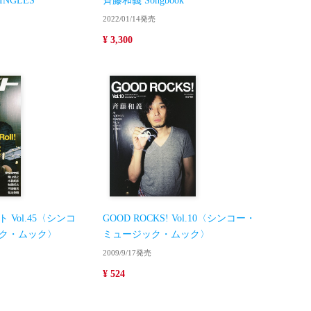
INGLES
斉藤和義 Songbook
2022/01/14発売
¥ 3,300
Vol.45〈シンコ
GOOD ROCKS! Vol.10〈シンコー・
ク・ムック〉
ミュージック・ムック〉
2009/9/17発売
¥ 524