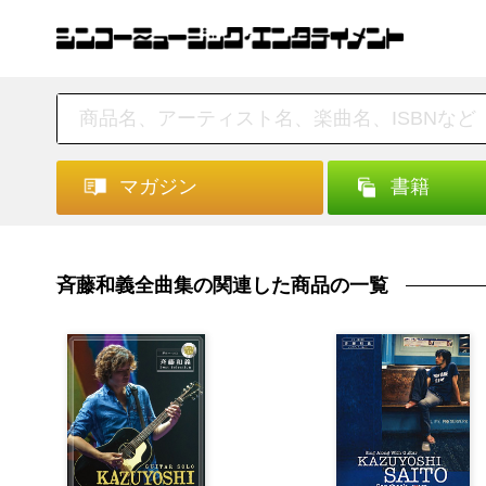
マガジン
書籍
斉藤和義全曲集の関連した商品の一覧