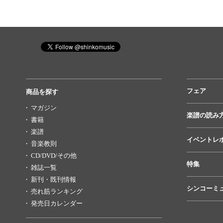
フェア
商品を探す
マガジン
楽譜の読み
書籍
楽譜
イベントレ
音楽教則
CD/DVD/その他
特集
雑誌一覧
新刊・既刊情報
シンコーミ
売れ筋ランキング
発売日カレンダー