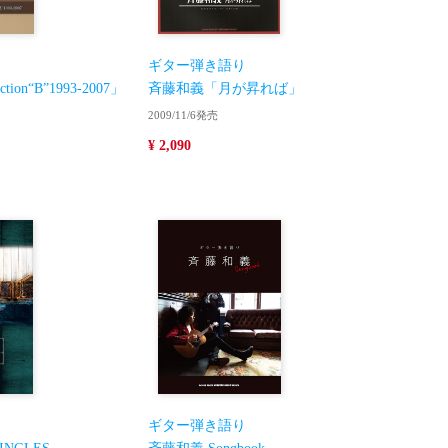
ギター弾き語り
ion“B”1993-2007」
斉藤和義「月が昇れば」
2009/11/6発売
¥ 2,090
ギター弾き語り