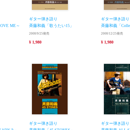
ギター弾き語り
ギター弾き語り
LOVE ME～
斉藤和義「歌うたい15」
斉藤和義「Collect
2008/9/25発売
2008/12/25発売
¥ 1,980
¥ 1,980
ギター弾き語り
ギター弾き語り