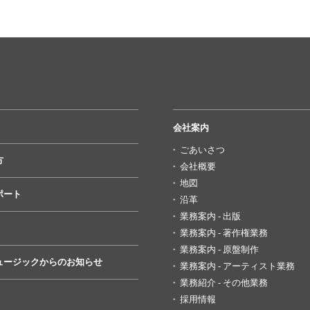
会社案内
ごあいさつ
方
会社概要
地図
ポート
沿革
業務案内 - 出版
業務案内 - 著作権業務
業務案内 - 原盤制作
ュージックからのお知らせ
業務案内 - アーティスト業務
業務紹介 - その他業務
採用情報