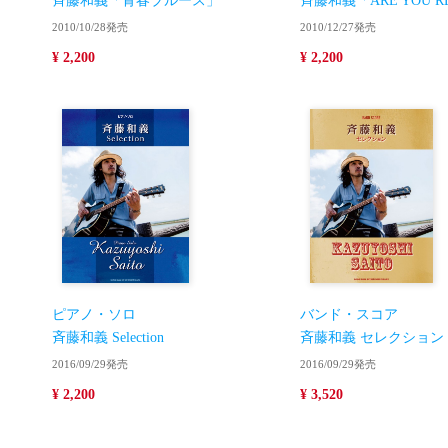
斉藤和義「青春ブルース」
斉藤和義「ARE YOU R
2010/10/28発売
2010/12/27発売
¥ 2,200
¥ 2,200
ピアノ・ソロ
バンド・スコア
斉藤和義 Selection
斉藤和義 セレクション
2016/09/29発売
2016/09/29発売
¥ 2,200
¥ 3,520