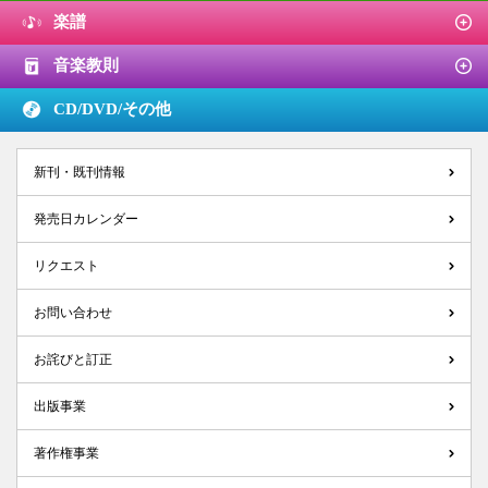
楽譜
音楽教則
CD/DVD/
その他
新刊・既刊情報
発売日カレンダー
リクエスト
お問い合わせ
お詫びと訂正
出版事業
著作権事業