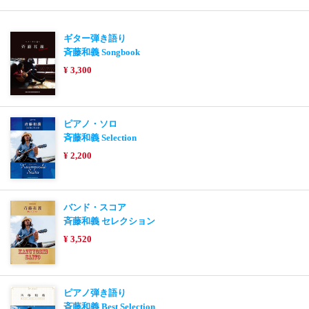
ギター弾き語り
斉藤和義 Songbook
¥ 3,300
ピアノ・ソロ
斉藤和義 Selection
¥ 2,200
バンド・スコア
斉藤和義 セレクション
¥ 3,520
ピアノ弾き語り
斉藤和義 Best Selection