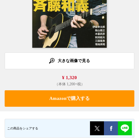
大きな画像で見る
¥ 1,320
（本体 1,200+税）
Amazonで購入する
この商品をシェアする