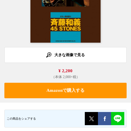
大きな画像で見る
¥ 2,200
（本体 2,000+税）
Amazonで購入する
この商品をシェアする