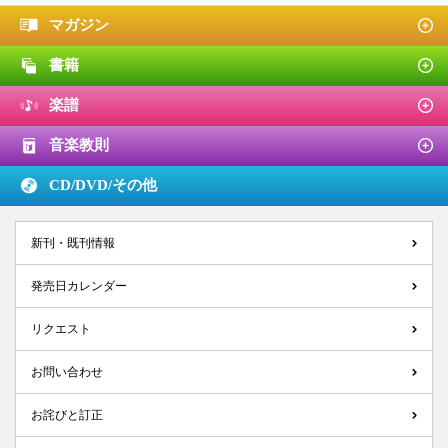
マガジン
書籍
楽譜
音楽教則
CD/DVD/
その他
新刊・既刊情報
発売日カレンダー
リクエスト
お問い合わせ
お詫びと訂正