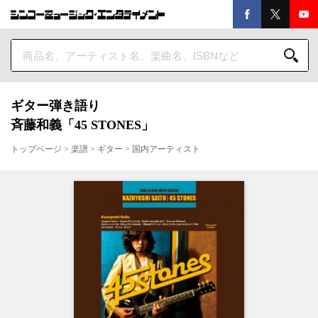
ギター弾き語り
斉藤和義「45 STONES」
トップページ
>
楽譜
>
ギター
>
国内アーティスト