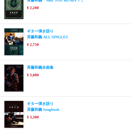
斉藤和義「ARE YOU READY？」
¥ 2,200
ギター弾き語り
斉藤和義 ALL SINGLES
¥ 2,750
斉藤和義全曲集
¥ 3,080
ギター弾き語り
斉藤和義 Songbook
¥ 3,300