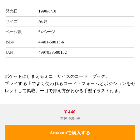
発売日
1990/8/10
サイズ
A6判
ページ数
64ページ
ISBN
4-401-50015-6
JAN
4997938500152
ポケットにしまえるミニ・サイズのコード・ブック。
プレイする上でよく使われるコード・フォームとポジションをセ
レクトして掲載。一目で押え方がわかる手型イラスト付き。
¥ 440
（本体 400+税）
Amazonで購入する