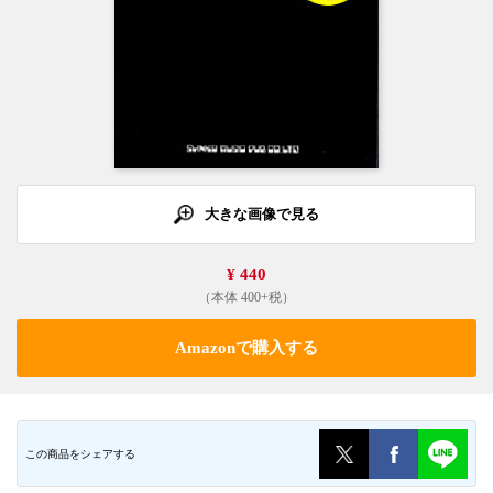
大きな画像で見る
¥ 440
（本体 400+税）
Amazonで購入する
この商品をシェアする