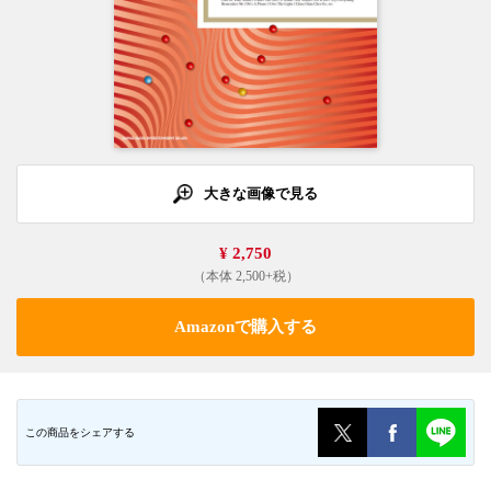
大きな画像で見る
¥ 2,750
（本体 2,500+税）
Amazonで購入する
この商品をシェアする