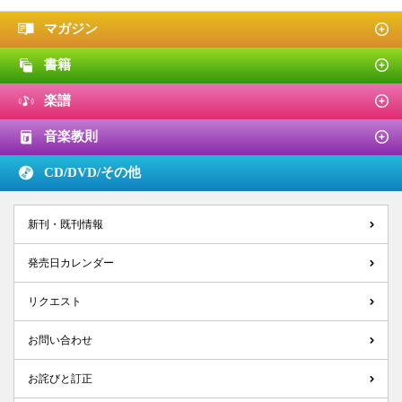
マガジン
書籍
楽譜
音楽教則
CD/DVD/
その他
新刊・既刊情報
発売日カレンダー
リクエスト
お問い合わせ
お詫びと訂正