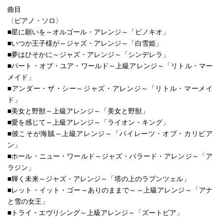
曲目
〈ピアノ・ソロ〉
■星に願いを～オルゴール・アレンジ～「ピノキオ」
■いつか王子様が～ジャズ・アレンジ～「白雪姫」
■夢はひそかに～ジャズ・アレンジ～「シンデレラ」
■パート・オブ・ユア・ワールド～上級アレンジ～「リトル・マー
メイド」
■アンダー・ザ・シー～ジャズ・アレンジ～「リトル・マーメイ
ド」
■美女と野獣～上級アレンジ～「美女と野獣」
■愛を感じて～上級アレンジ～「ライオン・キング」
■彼こそが海賊～上級アレンジ～「パイレーツ・オブ・カリビア
ン」
■ホール・ニュー・ワールド～ジャズ・バラード・アレンジ～「ア
ラジン」
■輝く未来～ジャズ・アレンジ～「塔の上のラプンツェル」
■レット・イット・ゴー～ありのままで～～上級アレンジ～「アナ
と雪の女王」
■トライ・エヴリシング～上級アレンジ～「ズートピア」