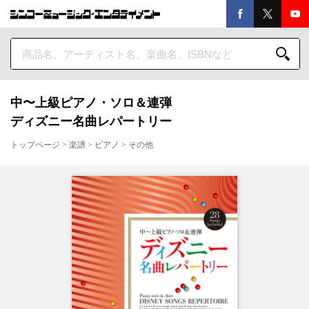
中〜上級ピアノ・ソロ＆連弾
ディズニー名曲レパートリー
トップページ
>
楽譜
>
ピアノ
>
その他