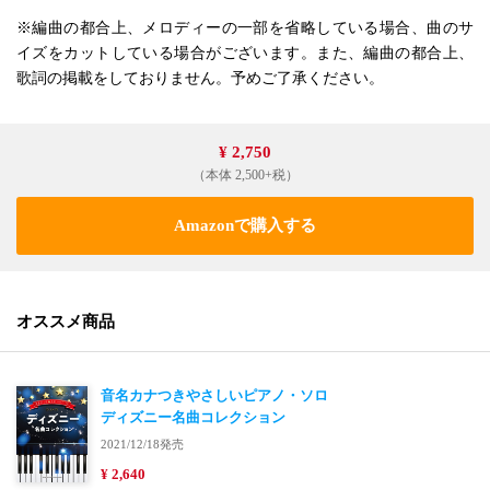
※編曲の都合上、メロディーの一部を省略している場合、曲のサ
イズをカットしている場合がございます。また、編曲の都合上、
歌詞の掲載をしておりません。予めご了承ください。
¥ 2,750
（本体 2,500+税）
Amazonで購入する
オススメ商品
音名カナつきやさしいピアノ・ソロ
ディズニー名曲コレクション
2021/12/18発売
¥ 2,640