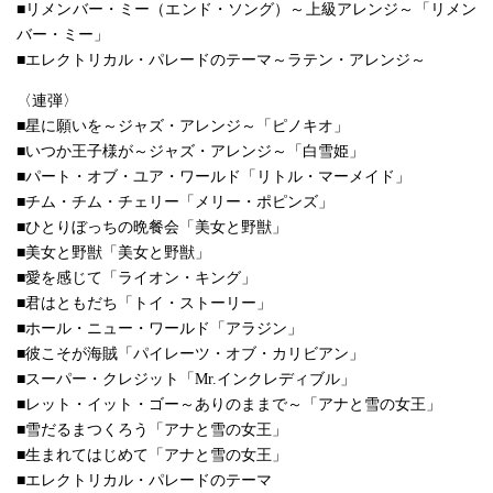
■リメンバー・ミー（エンド・ソング）～上級アレンジ～「リメン
バー・ミー」
■エレクトリカル・パレードのテーマ～ラテン・アレンジ～
〈連弾〉
■星に願いを～ジャズ・アレンジ～「ピノキオ」
■いつか王子様が～ジャズ・アレンジ～「白雪姫」
■パート・オブ・ユア・ワールド「リトル・マーメイド」
■チム・チム・チェリー「メリー・ポピンズ」
■ひとりぼっちの晩餐会「美女と野獣」
■美女と野獣「美女と野獣」
■愛を感じて「ライオン・キング」
■君はともだち「トイ・ストーリー」
■ホール・ニュー・ワールド「アラジン」
■彼こそが海賊「パイレーツ・オブ・カリビアン」
■スーパー・クレジット「Mr.インクレディブル」
■レット・イット・ゴー～ありのままで～「アナと雪の女王」
■雪だるまつくろう「アナと雪の女王」
■生まれてはじめて「アナと雪の女王」
■エレクトリカル・パレードのテーマ