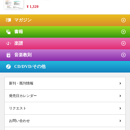
¥ 1,320
マガジン
書籍
楽譜
音楽教則
CD/DVD/
その他
新刊・既刊情報
発売日カレンダー
リクエスト
お問い合わせ