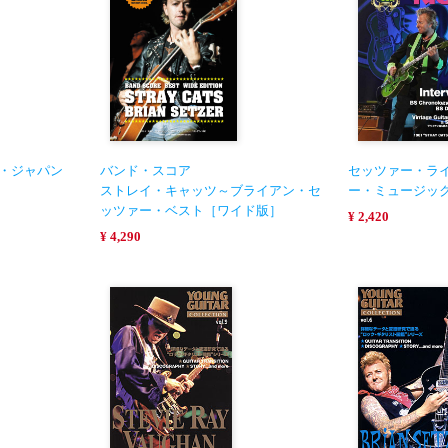
ン・ジャパン
バンド・スコア
セッツァー・ラ
ストレイ・キャッツ～ブライアン・セ
ー・ミュージッ
ッツァー・ベスト［ワイド版］
¥ 2,420
¥ 4,290