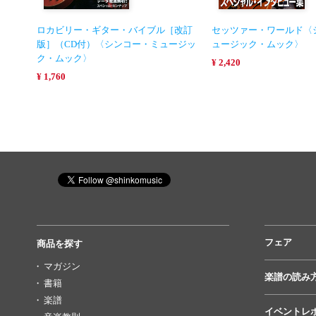
ロカビリー・ギター・バイブル［改訂
セッツァー・ワールド〈
版］（CD付）〈シンコー・ミュージッ
ュージック・ムック〉
ク・ムック〉
¥ 2,420
¥ 1,760
フェア
商品を探す
マガジン
楽譜の読み
書籍
楽譜
イベントレ