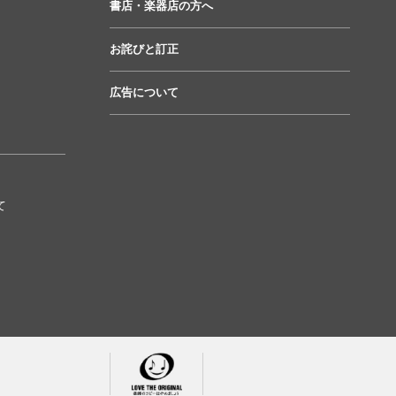
書店・楽器店の方へ
お詫びと訂正
広告について
て