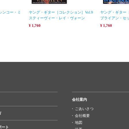
シンコー・ミ
ヤング・ギター［コレクション］Vol.9
ヤング・ギター［
スティーヴィー・レイ・ヴォーン
ブライアン・セ
¥ 1,760
¥ 1,760
会社案内
ごあいさつ
方
会社概要
地図
ポート