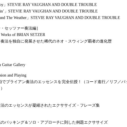
 Joy」STEVIE RAY VAUGHAN AND DOUBLE TROUBLE
uttin’」STEVIE RAY VAUGHAN AND DOUBLE TROUBLE
Stand The Weather」STEVIE RAY VAUGHAN AND DOUBLE TROUBLE
ン・セッツァー奏法編］
nd Works of BRIAN SETZER
ー奏法を独自に発展させた稀代のネオ・スウィング覇者の進化歴
 Guitar Gallery
sion and Playing
連動でブライアン奏法のエッセンスを完全伝授！（コード進行／リフ／バ
イ）
奏法のエッセンスが凝縮されたエクササイズ・フレーズ集
流のバッキング＆ソロ・アプローチに則した例題エクササイズ