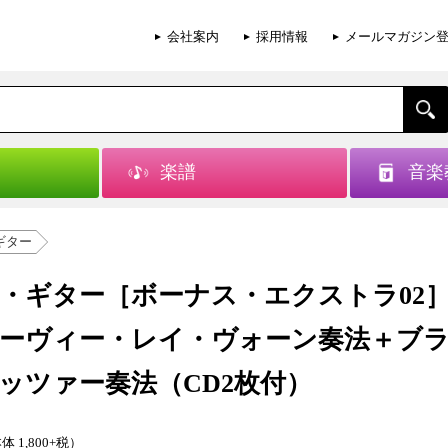
会社案内
採用情報
メールマガジン
楽譜
音楽
ギター
・ギター［ボーナス・エクストラ02
ーヴィー・レイ・ヴォーン奏法＋ブ
ッツァー奏法（CD2枚付）
体 1,800+税）