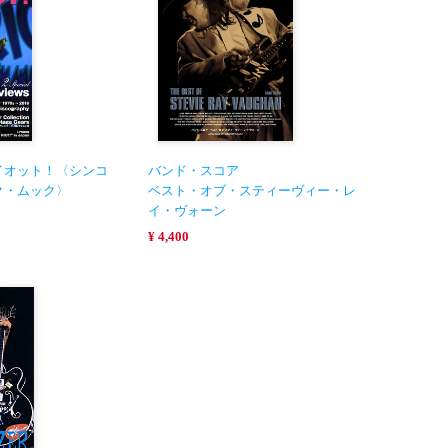
イオット！〈シンコ
バンド・スコア
ク・ムック〉
ベスト・オブ・スティーヴィー・レ
イ・ヴォーン
¥ 4,400