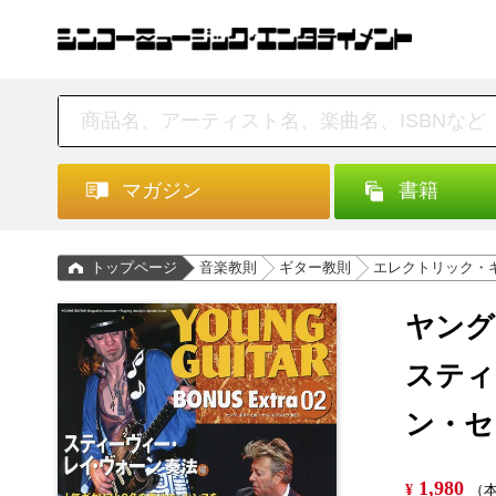
マガジン
書籍
トップページ
音楽教則
ギター教則
エレクトリック・
ヤング
スティ
ン・セ
1,980
¥
（本