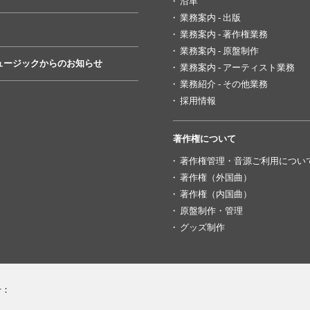
沿革
業務案内 - 出版
業務案内 - 著作権業務
業務案内 - 原盤制作
ュージックからのお知らせ
業務案内 - アーティスト業務
業務紹介 - その他業務
採用情報
著作権について
著作権管理・音源ご利用につい
著作権（外国曲）
著作権（内国曲）
原盤制作・管理
グッズ制作
号：