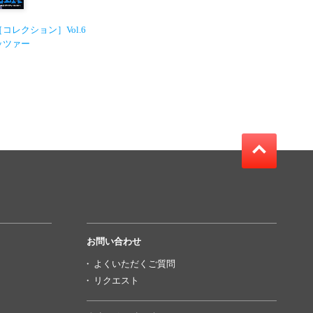
コレクション］Vol.6
ッツァー
お問い合わせ
よくいただくご質問
リクエスト