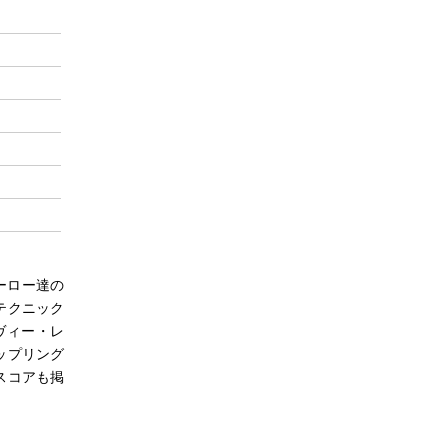
ーロー達の
テクニック
ヴィー・レ
ップリング
スコアも掲