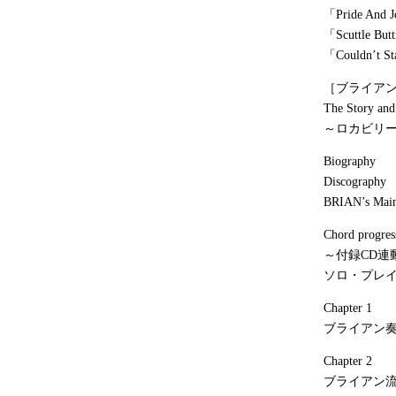
「Pride And
「Scuttle B
「Couldn’t 
［ブライア
The Story a
～ロカビリ
Biography
Discography
BRIAN’s Main
Chord progres
～付録CD
ソロ・プレ
Chapter 1
ブライアン
Chapter 2
ブライアン