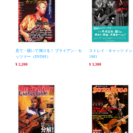
見て・聴いて弾ける！ ブライアン・セ
ストレイ・キャッツ イ
ッツァー（DVD付）
1981
¥ 2,200
¥ 3,300