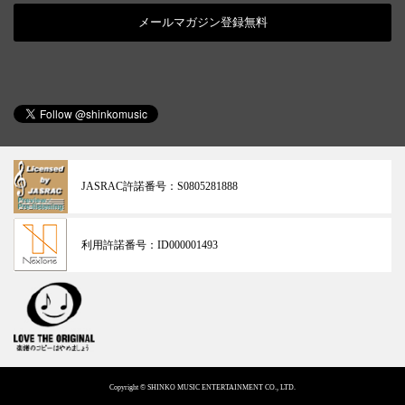
メールマガジン登録無料
JASRAC許諾番号：
S0805281888
利用許諾番号：
ID000001493
Copyright © SHINKO MUSIC ENTERTAINMENT CO., LTD.