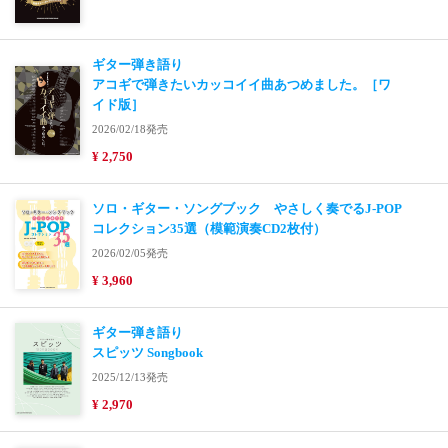
ギター弾き語り
アコギで弾きたいカッコイイ曲あつめました。［ワ
イド版］
2026/02/18発売
¥ 2,750
ソロ・ギター・ソングブック やさしく奏でるJ-POP
コレクション35選（模範演奏CD2枚付）
2026/02/05発売
¥ 3,960
ギター弾き語り
スピッツ Songbook
2025/12/13発売
¥ 2,970