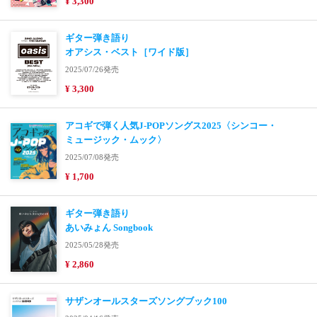
¥ 3,300
ギター弾き語り
オアシス・ベスト［ワイド版］
2025/07/26発売
¥ 3,300
アコギで弾く人気J-POPソングス2025〈シンコー・
ミュージック・ムック〉
2025/07/08発売
¥ 1,700
ギター弾き語り
あいみょん Songbook
2025/05/28発売
¥ 2,860
サザンオールスターズソングブック100