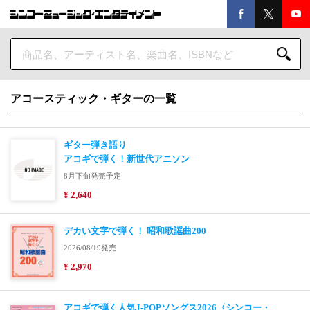
アコースティック・ギターの一覧
ギター弾き語り
アコギで弾く！新世代アニソン
8月下旬発売予定
¥ 2,640
デカい文字で弾く！ 昭和歌謡曲200
2026/08/19発売
¥ 2,970
アコギで弾く人気J-POPソングス2026〈シンコー・