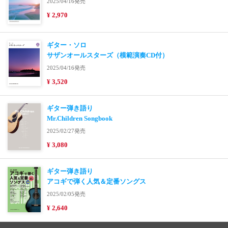
2025/04/16発売
¥ 2,970
ギター・ソロ
サザンオールスターズ（模範演奏CD付）
2025/04/16発売
¥ 3,520
ギター弾き語り
Mr.Children Songbook
2025/02/27発売
¥ 3,080
ギター弾き語り
アコギで弾く人気＆定番ソングス
2025/02/05発売
¥ 2,640