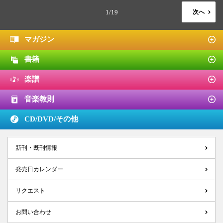
1/19
次へ
マガジン
書籍
楽譜
音楽教則
CD/DVD/
その他
新刊・既刊情報
発売日カレンダー
リクエスト
お問い合わせ