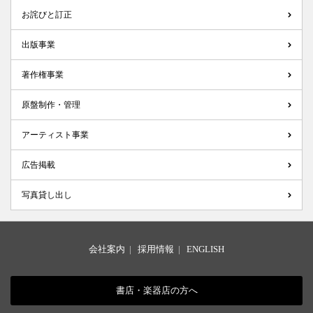
お詫びと訂正
出版事業
著作権事業
原盤制作・管理
アーティスト事業
広告掲載
写真貸し出し
会社案内
|
採用情報
|
ENGLISH
書店・楽器店の方へ