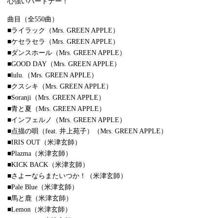
心強いパートナー！
曲目（全550曲）
■ライラック（Mrs. GREEN APPLE）
■ケセラセラ（Mrs. GREEN APPLE）
■ダンスホール（Mrs. GREEN APPLE）
■GOOD DAY（Mrs. GREEN APPLE）
■lulu.（Mrs. GREEN APPLE）
■クスシキ（Mrs. GREEN APPLE）
■Soranji（Mrs. GREEN APPLE）
■青と夏（Mrs. GREEN APPLE）
■インフェルノ（Mrs. GREEN APPLE）
■点描の唄（feat. 井上苑子）（Mrs. GREEN APPLE）
■IRIS OUT（米津玄師）
■Plazma（米津玄師）
■KICK BACK（米津玄師）
■さよーならまたいつか！（米津玄師）
■Pale Blue（米津玄師）
■馬と鹿（米津玄師）
■Lemon（米津玄師）