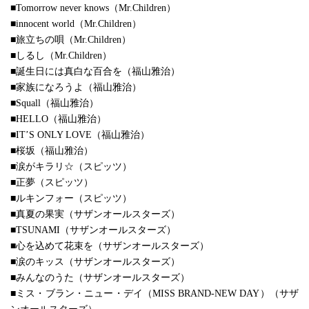
■Tomorrow never knows（Mr.Children）
■innocent world（Mr.Children）
■旅立ちの唄（Mr.Children）
■しるし（Mr.Children）
■誕生日には真白な百合を（福山雅治）
■家族になろうよ（福山雅治）
■Squall（福山雅治）
■HELLO（福山雅治）
■IT’S ONLY LOVE（福山雅治）
■桜坂（福山雅治）
■涙がキラリ☆（スピッツ）
■正夢（スピッツ）
■ルキンフォー（スピッツ）
■真夏の果実（サザンオールスターズ）
■TSUNAMI（サザンオールスターズ）
■心を込めて花束を（サザンオールスターズ）
■涙のキッス（サザンオールスターズ）
■みんなのうた（サザンオールスターズ）
■ミス・ブラン・ニュー・デイ（MISS BRAND-NEW DAY）（サザ