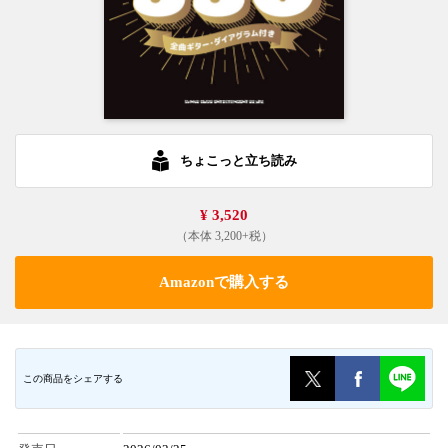
ちょこっと立ち読み
¥ 3,520
（本体 3,200+税）
Amazonで購入する
この商品をシェアする