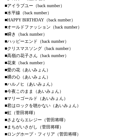
■アイラブユー（back number）
■水平線（back number）
■HAPPY BIRTHDAY（back number）
■オールドファッション（back number）
■瞬き（back number）
■ハッピーエンド（back number）
■クリスマスソング（back number）
■高嶺の花子さん（back number）
■花束（back number）
■愛の花（あいみょん）
■裸の心（あいみょん）
■ハルノヒ（あいみょん）
■今夜このまま（あいみょん）
■マリーゴールド（あいみょん）
■君はロックを聴かない（あいみょん）
■虹（菅田将暉）
■さよならエレジー（菅田将暉）
■まちがいさがし（菅田将暉）
■ロングホープ・フィリア（菅田将暉）