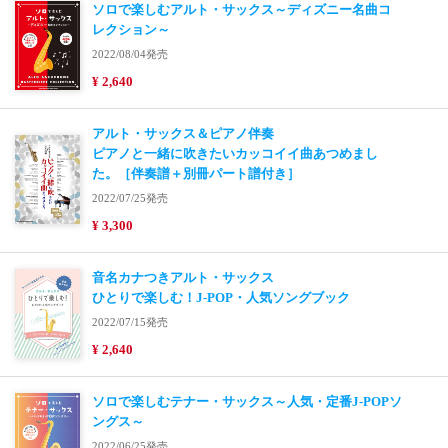
ソロで楽しむアルト・サックス～ディズニー名曲コ
レクション～
2022/08/04発売
¥ 2,640
アルト・サックス＆ピアノ伴奏
ピアノと一緒に吹きたいカッコイイ曲あつめまし
た。［伴奏譜＋別冊パート譜付き］
2022/07/25発売
¥ 3,300
音名カナつきアルト・サックス
ひとりで楽しむ！J-POP・人気ソングブック
2022/07/15発売
¥ 2,640
ソロで楽しむテナー・サックス～人気・定番J-POPソ
ングス～
2022/06/25発売