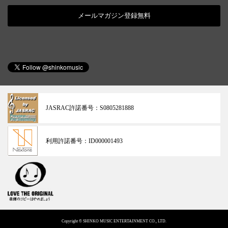
メールマガジン登録無料
JASRAC許諾番号：
S0805281888
利用許諾番号：
ID000001493
Copyright © SHINKO MUSIC ENTERTAINMENT CO., LTD.