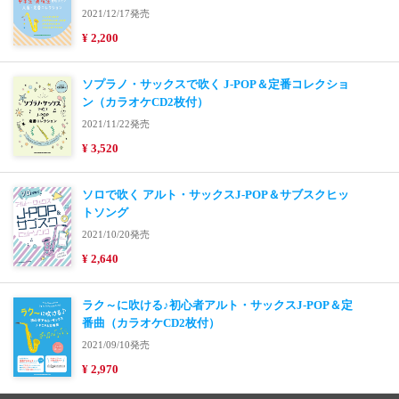
2021/12/17発売
¥ 2,200
ソプラノ・サックスで吹く J-POP＆定番コレクショ
ン（カラオケCD2枚付）
2021/11/22発売
¥ 3,520
ソロで吹く アルト・サックスJ-POP＆サブスクヒッ
トソング
2021/10/20発売
¥ 2,640
ラク～に吹ける♪初心者アルト・サックスJ-POP＆定
番曲（カラオケCD2枚付）
2021/09/10発売
¥ 2,970