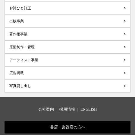
お詫びと訂正
出版事業
著作権事業
原盤制作・管理
アーティスト事業
広告掲載
写真貸し出し
会社案内
|
採用情報
|
ENGLISH
書店・楽器店の方へ