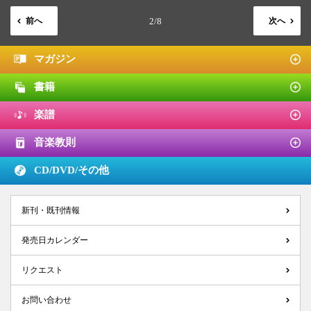
前へ
2/8
次へ
マガジン
書籍
楽譜
音楽教則
CD/DVD/
その他
新刊・既刊情報
発売日カレンダー
リクエスト
お問い合わせ