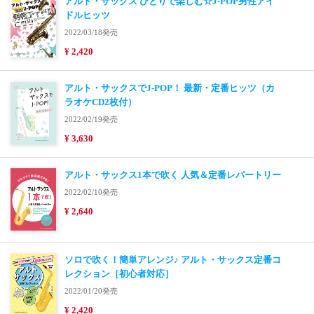
アルト・サックス ひとりで楽しむ☆J-POP男性アイ
ドルヒッツ
2022/03/18発売
¥ 2,420
アルト・サックスでJ-POP！ 最新・定番ヒッツ（カ
ラオケCD2枚付）
2022/02/19発売
¥ 3,630
アルト・サックス1本で吹く 人気＆定番レパートリー
2022/02/10発売
¥ 2,640
ソロで吹く！簡単アレンジ♪ アルト・サックス定番コ
レクション［初心者対応］
2022/01/20発売
¥ 2,420