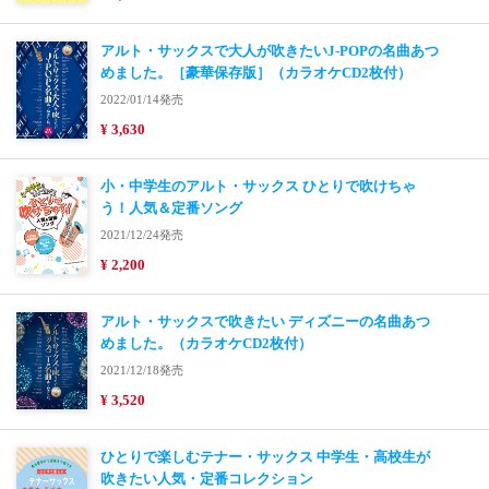
アルト・サックスで大人が吹きたいJ-POPの名曲あつ
めました。［豪華保存版］（カラオケCD2枚付）
2022/01/14発売
¥ 3,630
小・中学生のアルト・サックス ひとりで吹けちゃ
う！人気＆定番ソング
2021/12/24発売
¥ 2,200
アルト・サックスで吹きたい ディズニーの名曲あつ
めました。（カラオケCD2枚付）
2021/12/18発売
¥ 3,520
ひとりで楽しむテナー・サックス 中学生・高校生が
吹きたい人気・定番コレクション