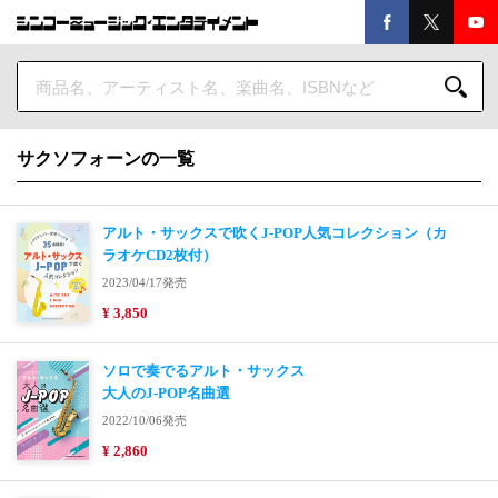
サクソフォーンの一覧
アルト・サックスで吹くJ-POP人気コレクション（カ
ラオケCD2枚付）
2023/04/17発売
¥ 3,850
ソロで奏でるアルト・サックス
大人のJ-POP名曲選
2022/10/06発売
¥ 2,860