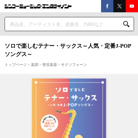
ソロで楽しむテナー・サックス～人気・定番J-POP
ソングス～
トップページ
>
楽譜
>
管弦楽器
>
サクソフォーン