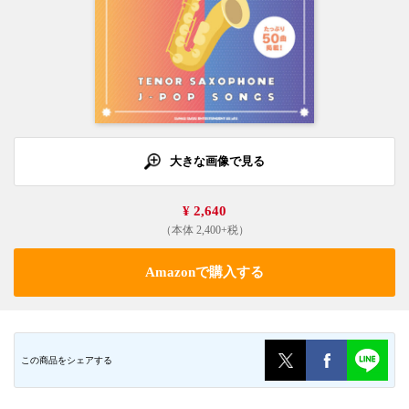
大きな画像で見る
¥ 2,640
（本体 2,400+税）
Amazonで購入する
この商品をシェアする