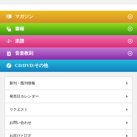
マガジン
書籍
楽譜
音楽教則
CD/DVD/
その他
新刊・既刊情報
発売日カレンダー
リクエスト
お問い合わせ
お詫びと訂正